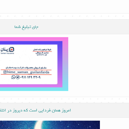
جای تبلیغ شما
امروز همان فردایی است که دیروز در انت