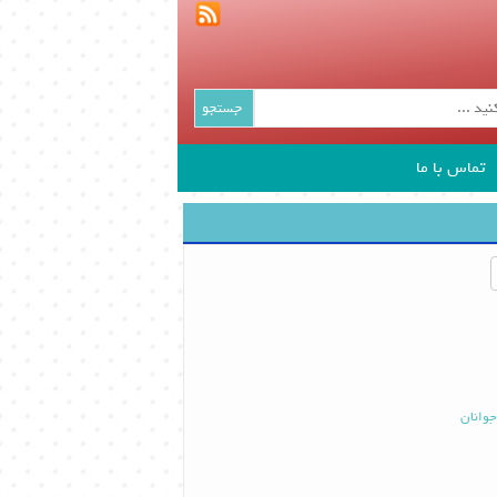
جستجو
تماس با ما
جوانان