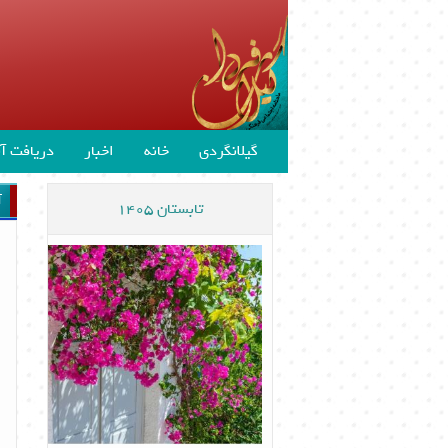
گیلانگردی
خانه
اخبار
دریافت آن
آ
تابستان 1405