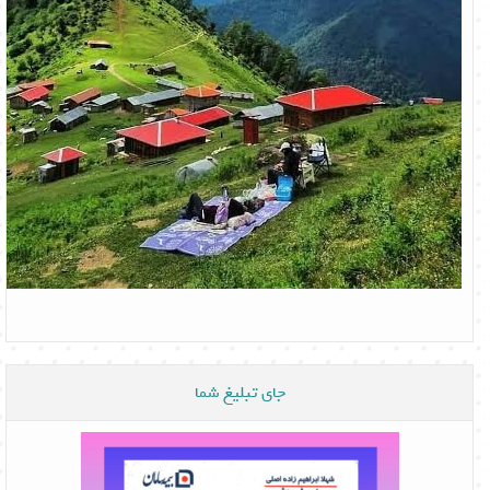
جای تبلیغ شما