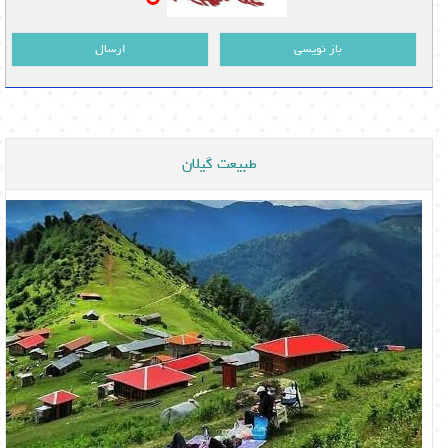
باز نویسی
ارسال
طبیعت گیلان