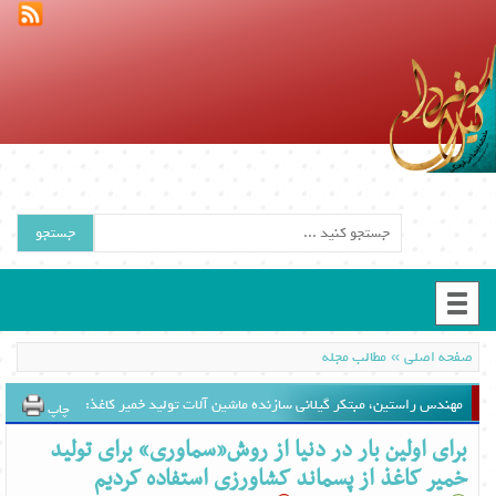
جستجو
»
صفحه اصلی
مطالب مجله
مهندس راستین، مبتکر گیلانی سازنده ماشین آلات تولید خمیر کاغذ:
چاپ
برای اولین بار در دنیا از روش«سماوری» برای تولید
خمیر کاغذ از پسماند کشاورزی استفاده کردیم