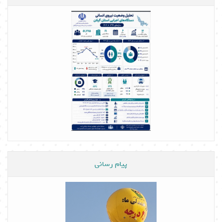
پیام رسانی