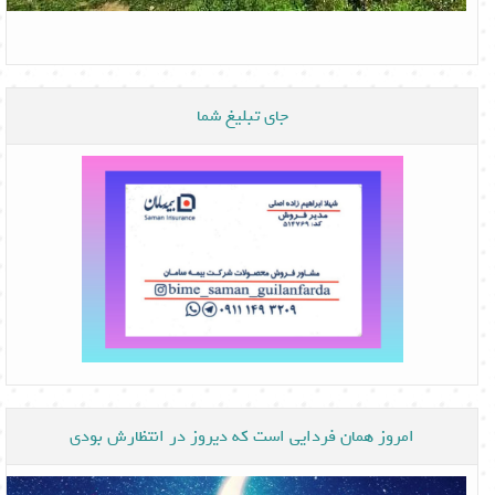
جای تبلیغ شما
امروز همان فردایی است که دیروز در انتظارش بودی