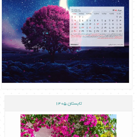
تابستان 1405