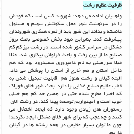
ظرفیت عظیم رشت
واهانیان ادامه می دهد: شهروند کسی است که خودش
را در سرنوشت شهر محل سکونتش سهیم و مسئول
دانسته و بداند این شهر باید از ثمره همکاری شهروندان
پیشرفت کند. بنابراین نبود بخش خصوصی باعث بروز
مشکل در سراسر کشور شده است. در رشت نیز کم کم
صنایع ما از بین رفت و باعث فراوانی بیکاری شد. مثلا
قبلا سرزمینی به نام دامپروری سفیدرود بود که هم
داخل استان و هم خارج از استان را پوشش می داد.
البته گیلان و رشت هنوز هم قابلیت تبدیل شدن به
قطب عظیم صنایع غذایی را دارد. بحث شهر خلاق خوراک
که اخیرا مطرح شده حتی در همین حد کم هم خیلی
خوب است و امیدواریم توسعه پیدا کند. در رشت الان
رستوران های زیادی وجود دارد که ایجاد اشتغال می
کنند و چه عجب که برای شهر خلاق مشکل ایجاد نکردند!
چون ما توان بسیار عظیمی در همه رشته ها در گیلان
داریم.