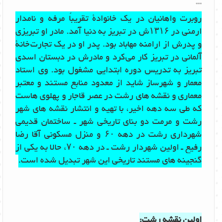
***
روبرت واهانیان در یک خانوادۀ تقریباً مرفه و نامدار
ارمنی در ۱۳۱۶ش در تبریز به دنیا آمد. مادر او تبریزی
و پدرش از ارامنه مهاباد بود. پدر او در یک تجارت خانۀ
آلمانی در تبریز کار می کرد و مادرش در دبستان اسدی
تبریز به تدریس دوره ابتدایی مشغول بود. وی استاد
معمار و شهرساز شاید از معدود منابع مستند و معتبر
معماری و نقشه های رشت در عصر قاجار و پهلوی هاست
که طی سه دهه اخیر، با تهیه و انتشار نقشه های شهر
رشت و مرمت دو بنای تاریخی شهر ـ ساختمان قدیمی
شهرداری رشت در دهه ۶۰ و منزل مسکونی آقا رضا
رفیع ـ اولین شهردار رشت ـ در دهه ۷۰، حالا به یکی از
گنجینه های مستند تاریخی این شهر تبدیل شده است.
اولین نقشه رشت: