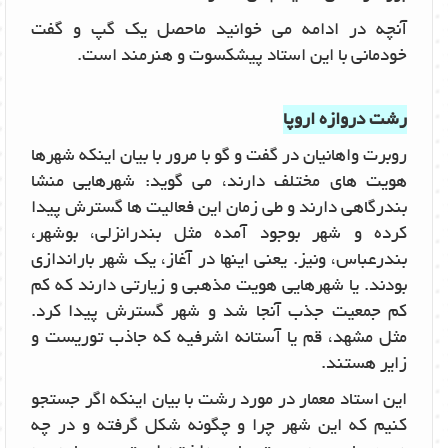
آنچه در ادامه می خوانید ماحصل یک گپ و گفت
خودمانی با این استاد پیشکسوت و هنرمند است.
رشت دروازه اروپا
روبرت واهانیان در گفت و گو با مرور با بیان اینکه شهرها
هویت های مختلف دارند، می گوید: شهرهایی منشا
بندرگاهی دارند و طی زمان این فعالیت ها گسترش پیدا
کرده و شهر بوجود آمده مثل بندرانزلی، بوشهر،
بندرعباس، ونیز. یعنی اینها در آغاز، یک شهر باراندازی
بودند. یا شهرهایی هویت مذهبی و زیارتی دارند که کم
کم جمعیت جذب آنجا شد و شهر گسترش پیدا کرد.
مثل مشهد، قم یا آستانه اشرفیه که جاذب توریست و
زایر هستند.
این استاد معمار در مورد رشت با بیان اینکه اگر جستجو
کنیم که این شهر چرا و چگونه شکل گرفته و در چه