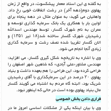
به گفته ی این استاد معمار پیشکسوت، در واقع از زمان
پهلوی دوم(دهه آخر) در رشت اتفاقات خوبی رخ داد.
واهانیان می گوید: به عنوان مثال در دهه پنجاه برای
اولین بار با همکاری یک بانک سرمایه گذاری توسعه و
عمران به نام شهرک گلسار، توسط مهندس اسدالله
رشیدیان شهرک گلسار ساخته شد(۱۸ تیر ۱۳۵۱) و
الان گلسار تقریبا شده نصف رشت و سرمایه گذاری
زیادی آنجا انجام می شود.
وی با اشاره به تاریخچه شکل گیری گلسار، می افزاید:
مهندس مشاور«علی آبادی» که شاهین شهر اصفهان را
طراحی کرده بود، این طراحی را هم بعهده داشت و بنیاد
پهلوی ۲۰ درصد در این سرمایگذاری با آقای رشیدیان
شریک بود، البته گاه مردم به اشتباه می گویند گلسار
مال بنیاد پهلوی بوده است در حالی که اینطور نبود.
فراری دادن بخش خصوصی
وی با بیان اینکه یکی از مشکلات اساسی امروز ما در