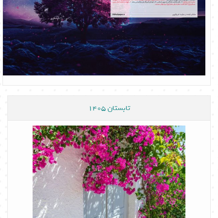
تابستان 1405