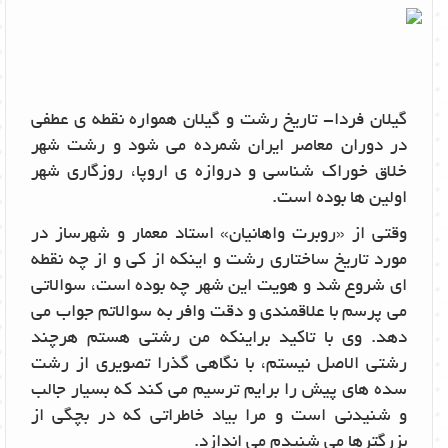
گیلان فردا- تاریخ رشت و گیلان همواره نقطه ی عطفی
در دوران معاصر ایران شمرده می شود و رشت شهر
خلاق خوراک شناسی و دروازه ی اروپا، روزگاری شهر
اولین ها بوده است.
وقتی از «روبرت واهانیان» استاد معمار و شهرساز در
مورد تاریخ ساختاری رشت و اینکه از کی و از چه نقطه
ای شروع شد و هویت این شهر چه بوده است، سوالاتی
می پرسم با علاقمندی و دقت وافر به سوالاتم جواب می
دهد. وی با تاکید براینکه من رشتی هستم هرچند
رشتی الاصل نیستم، با نگاهی گذرا تصویری از رشت
سده های پیش را برایم ترسیم می کند که بسیار جالب
و شنیدنی است و مرا بیاد خاطراتی که در بچگی از
بزرگترها می شنیدم می اندازد.