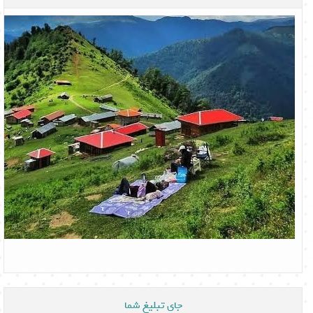
جای تبلیغ شما