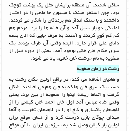
ساکن شدند، آن منطقه برایشان مثل یک بهشت کوچک
بود، چون استخر عینک با میلیون ها ماهی را در اختیار
داشتند و با سنگ انداز هم پرندگان را شکار می کردند.
اما یکی دو بار سیل آمد و آن خانه ها را برد. مردم هم
کم کم کوچ کردند و آمدند به طرف جایی که الان بقعه
دانای علی قرار دارد. البته وقتی آن طرف بودند یک
سری حکام خان خانی بوجود آمد. یعنی از دوره قبل از
صفویه به نام «رشت خان خانی» یاد می شود.
رشت در زمان صفویه
واهانیان اضافه می کند: در واقع اولین مکان رشت به
دست یک سری خان ها که به جان هم می افتادند، شکل
گرفت و اتفاقا ریشه اینها را صفویه از بین برد. یعنی
وقتی شاه عباس آمد اول خان احمد خان گیلانی را از
لاهیجان پاکسازی و کاخ او را در لاهیجان تخریب و آنجا
میدان چوگان بازی درست کرد و از همان موقع برای
اولین بار گیلان وصل شد به سرزمین ایران. تا آن موقع