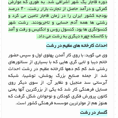
دوره قاجار یک شهر اشرافی شد. به طوری که عوارض
گمرکی و درآمد حاصل از تجارت بازار رشت، ۴۰ درصد
بودجه کشور ایران را در زمان قاجار تامین می کرد و
رشتی ها همه آدم حسابی و تاجربودند. رشت شهر
کنسولگری ها بود، کنسول روس و انگلیس و رفت و آمد
با کالسکه چهره دیگری به رشت می داد.
احداث کارخانه های عظیم در رشت
وی می گوید: با روی کار آمدن پهلوی اول و سپس حضور
خانم دیبا و لابی گری هایی که با بسیاری از سناتورهای
رشتی شد کم کم دهها کارخانه عظیم در رشت احداث
شد از جمله صنایع بزرگ پوشش، توشیبا، شبکه
آبرسانی سد منجیل و نظایر آن. از سوی دیگر روی
مسایل فرهنگی کار شد که یکی از بزرگترین آنها یعنی
کانون پرورش فکری کودکان و نوجوانان شکل گرفت که
هنوز هم از موثرترین موسسه فرهنگی کشور است.
گلسار در رشت