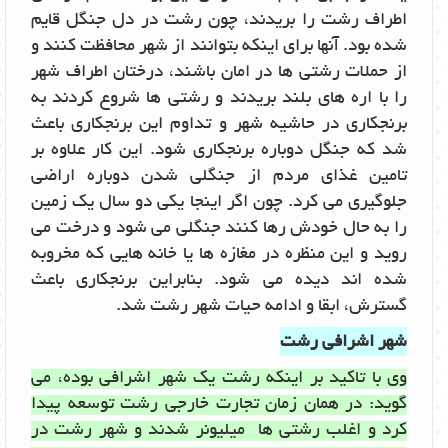
اطراف رشت را بریدند، چون رشت در دل جنگل قایم
شده بود. آنها برای اینکه بتوانند از شهر محافظت کنند و
از حملات رشتی ها در امان باشند، درختان اطراف شهر
را با اره های بلند بریدند و رشتی ها شروع کردند به
برنجکاری در حاشیه شهر و تداوم این برنجکاری باعث
شد که جنگل دوباره برنجکاری شود. این کار علاوه بر
تامین غذای مردم از جنگلی شدن دوباره اراضی
جلوگیری می کرد. چون اگر اینجا یکی دو سال یک زمین
را به حال خودش رها کنند جنگلی می شود و درخت می
روید و این منظره در مغازه ها یا خانه هایی که مخروبه
شده اند دیده می شود. بنابراین برنجکاری باعث
گسترش، ابقا و ادامه حیات شهر رشت شد.
شهر اشرافی رشت
وی با تاکید بر اینکه رشت یک شهر اشرافی بوده، می
گوید: در همان زمان تجارت خارجی رشت توسعه پیدا
کرد و اغلب رشتی ها میلیونر شدند و شهر رشت در