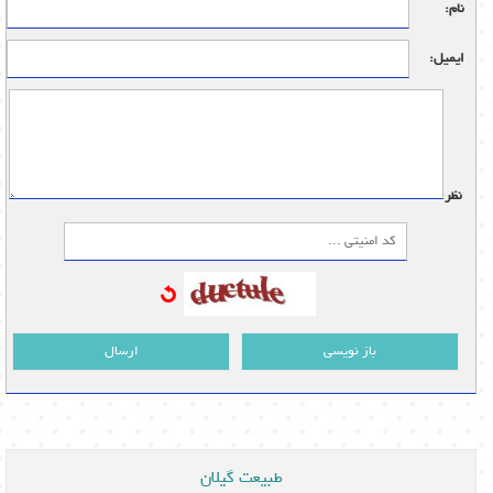
نام:
ایمیل:
نظر:
باز نویسی
ارسال
طبیعت گیلان