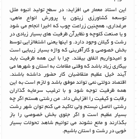
این استاد معمار می افزاید: در سطح تولید انبوه مثل
توسعه کشاورزی زیتون یا پرورش انواع ماهی،
مرغداری، همچنین زراعت چوب که اخیرا انجام می شود
و یا صنعت کلوچه و نظایرآن ظرفیت های بسیار زیادی در
رشت و گیلان وجود دارد. و اینها یعنی اشتغالزایی توسط
بخش خصوصی و کارآفرینی که واژه بسیار زیبایی است
و امیدواریم اتفاق بیفتد. چرا با این همه ظرفیت باید
بیکاری زیاد باشد که وقتی مقامات به استان و شهرها می
آیند خیل عظیم متقاضیان کار حضور داشته باشند.
اقتصاد دولتی نمی تواند موفق باشد و لازم است به این
همه ظرفیت توجه شود و با ترغیب سرمایه گذاران
رقابت و کیفیت را افزایش داد. من رشتی هستم اگر چه
رشتی الاصل نیستم ولی تاکید می کنم توان شهر رشت
بسیار عظیم است و اگر جلوی بخش خصوصی را باز
بگذارند و مانع نشوند می توانیم شاهد تحولات بسیار
خوبی در رشت و استان باشیم.