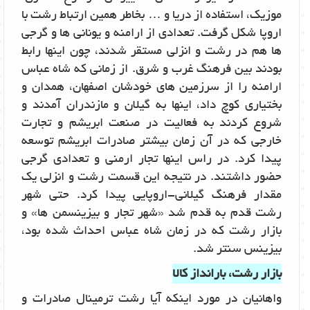
موزیک، استفاده از دریا و … بخاطر همین ارتباط رشت با
اروپا شکل گرفت. تعدادی از ارامنه و یونانی ها و گرجی
ها هم در رشت و انزلی مستقر شدند، چون اینها رابط
بودند بین فرهنگ غرب و شرق. از زمانی که شاه عباس
ارامنه را از سرزمین های خودشان اصفهان، همدان و
بختیاری کوچ داد، اینها به گیلان و مازندران آمدند و
شروع کردند به فعالیت در صنعت ابریشم و تجارت
خارجی که در آن زمان بیشتر صادرات ابریشم توسعه
پیدا کرد. در راس اینها تجار ارمنی و تعدادی گرجی
حضور داشتند. در نتیجه این قسمت رشت و انزلی یک
مقدار فرهنگ گیلانی-اروپایی پیدا کرد. حتی شهر
رشت قدم به قدم شد «شهر تجار و بیزینسمن ها» و
بازار رشت که در زمان شاه عباس احداث شده بود،
بیزینس سنتر شد.
بازار رشت، بارانداز کالا
واهانیان در مورد اینکه آیا رشت ترمینال صادرات و