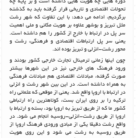
دوره هایی چه هویت هایی داشته است و بر پایه چه
تحولات اقتصادی و تاریخی قرار گرفته باید به گذشته
برگردیم، ادامه می دهد: با این تفاوت که شهر رشت
مثل تبریز و بوشهر علاوه بر هویت مکانی و ملی اهمیت
سر پل در ارتباط با خارج از کشور را هم داشته است.
یعنی سر پل ارتباطات اقتصادی و فرهنگی، رشت و
محور رشت-انزلی و تبریز بوده اند.
چون اینها زمانی ترمینال تجارت خارجی کشور بودند و
ورود فرهنگ های خارجی نیز در این شهرها بیشتر
صورت گرفته، مبادلات اقتصادی هم مبادلات فرهنگی
به همراه داشته است. در این بین شهر رشت و انزلی
در ارتباط با اروپا واقع شد. یعنی از موقعی که عثمانی راه
ترکیه را بر روی ایران بست، کوتاهترین راه ارتباطی
کشور ما که از طریق تبریز به اروپا بود، بسته و ارتباط با
اروپا از طریق رشت-انزلی-روسیه انجام می شود. در
واقع رشت دقیقا یکی از مبادی ورودی فرهنگ اروپا از
طریق روسیه به رشت می شود و این روی هویت