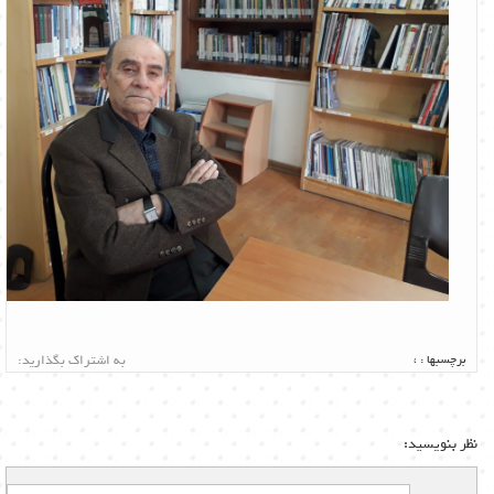
برچسبها :
،
به اشتراک بگذارید:
نظر بنویسید: