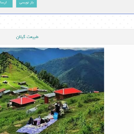
باز نویسی
ارسا
طبیعت گیلان