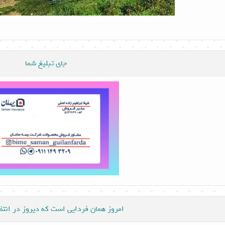
جای تبلیغ شما
امروز همان فردایی است که دیروز در انت