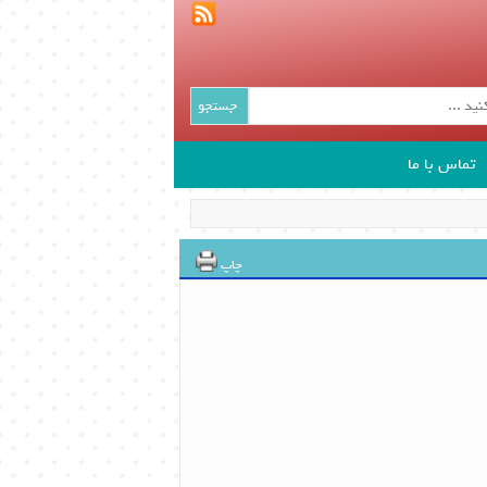
جستجو
تماس با ما
چاپ