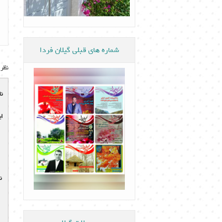
شماره های قبلی گیلان فردا
نظر 
نا
ای
ن