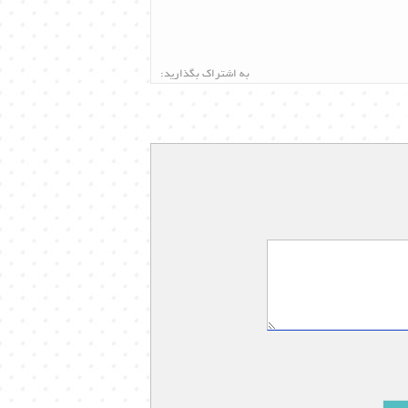
به اشتراک بگذارید: