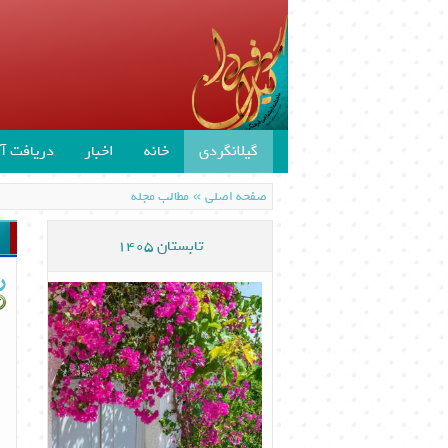
گیلانگردی
خانه
اخبار
دریافت آن
»
صفحه اصلی
مطالب مجله
تابستان 1405
ر