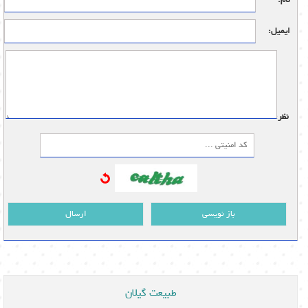
نام:
ایمیل:
نظر:
باز نویسی
ارسال
طبیعت گیلان