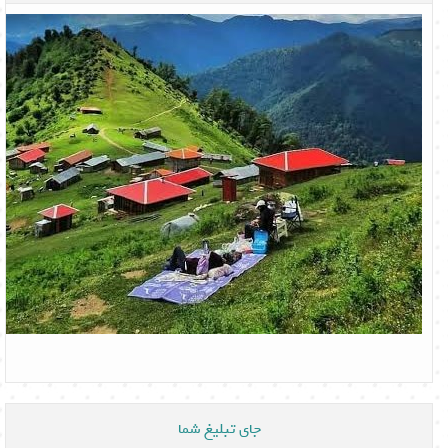
جای تبلیغ شما