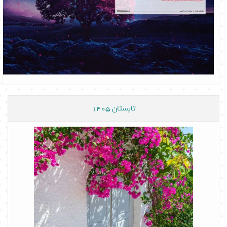
تابستان 1405