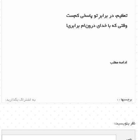
تعظیم، در برابرِ تو پاسخی کم‌ست
وقتی که با خدای درون‌ام برابری!
ادامه مطلب
برچسبها :
،
به اشتراک بگذارید:
نظر بنویسید: