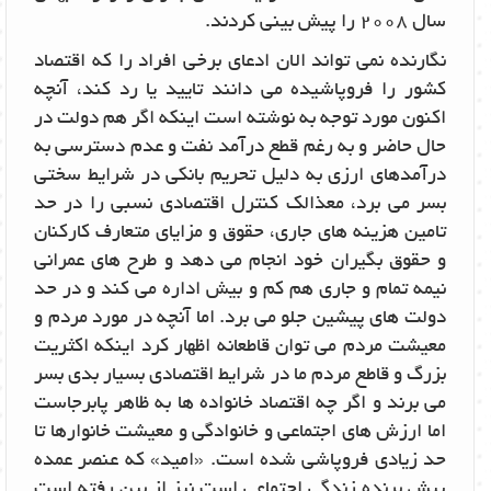
سال 2008 را پیش بینی کردند.
نگارنده نمی تواند الان ادعای برخی افراد را که اقتصاد
کشور را فروپاشیده می دانند تایید یا رد کند، آنچه
اکنون مورد توجه به نوشته است اینکه اگر هم دولت در
حال حاضر و به رغم قطع درآمد نفت و عدم دسترسی به
درآمدهای ارزی به دلیل تحریم بانکی در شرایط سختی
بسر می برد، معذالک کنترل اقتصادی نسبی را در حد
تامین هزینه های جاری، حقوق و مزایای متعارف کارکنان
و حقوق بگیران خود انجام می دهد و طرح های عمرانی
نیمه تمام و جاری هم کم و بیش اداره می کند و در حد
دولت های پیشین جلو می برد. اما آنچه در مورد مردم و
معیشت مردم می توان قاطعانه اظهار کرد اینکه اکثریت
بزرگ و قاطع مردم ما در شرایط اقتصادی بسیار بدی بسر
می برند و اگر چه اقتصاد خانواده ها به ظاهر پابرجاست
اما ارزش های اجتماعی و خانوادگی و معیشت خانوارها تا
حد زیادی فروپاشی شده است. «امید» که عنصر عمده
پیش برنده زندگی اجتماعی است نیز از بین رفته است