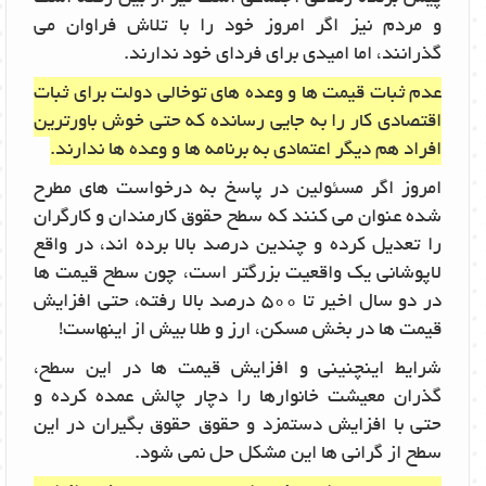
و مردم نیز اگر امروز خود را با تلاش فراوان می
گذرانند، اما امیدی برای فردای خود ندارند.
عدم ثبات قیمت ها و وعده های توخالی دولت برای ثبات
اقتصادی کار را به جایی رسانده که حتی خوش باورترین
افراد هم دیگر اعتمادی به برنامه ها و وعده ها ندارند.
امروز اگر مسئولین در پاسخ به درخواست های مطرح
شده عنوان می کنند که سطح حقوق کارمندان و کارگران
را تعدیل کرده و چندین درصد بالا برده اند، در واقع
لاپوشانی یک واقعیت بزرگتر است، چون سطح قیمت ها
در دو سال اخیر تا 500 درصد بالا رفته، حتی افزایش
قیمت ها در بخش مسکن، ارز و طلا بیش از اینهاست!
شرایط اینچنینی و افزایش قیمت ها در این سطح،
گذران معیشت خانوارها را دچار چالش عمده کرده و
حتی با افزایش دستمزد و حقوق حقوق بگیران در این
سطح از گرانی ها این مشکل حل نمی شود.