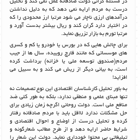
در مسئله گرانی دولت صادقانه عمل نمی کند و تحلیل
درست به مردم ارایه نمی دهد که به دلیل نداشتن
درآمدهای ارزی ناچار می شود مرتبا ارز محدودی را که
در اختیار دارد گران کند و ریال بیشتر بدست آورد و
مرتبا تورم به بازار تزریق نماید.
برای چالش هایی که در بورس یا خودرو یا کم و کسری
های موسساتی که مانند قارچ روییده، سال ها از جیب
مردم(صندوق توسعه ملی یا خزانه) برداشت کرده
است، به بیانی دیگر از ریش می کند و به سبیل می
افزاید!
به باور تحلیل کارشناسان اقتصادی این نوع تصمیمات نه
تنها مبنای علمی و منطقی ندارد، بلکه به طور کلی ضد
منافع ملی است. دولت روحانی اگرچه زمان زیادی برای
حل مشکلات ندارد لااقل باید با مردم صادقانه رفتار
کرده و تحلیل درست از اوضاع و احوال اقتصادی و
شرایط حاضر ارایه دهد و از طرح مطالب شعارگونه و
تبلیغاتی بی محتوا خودداری نماید. دولت این شعار را