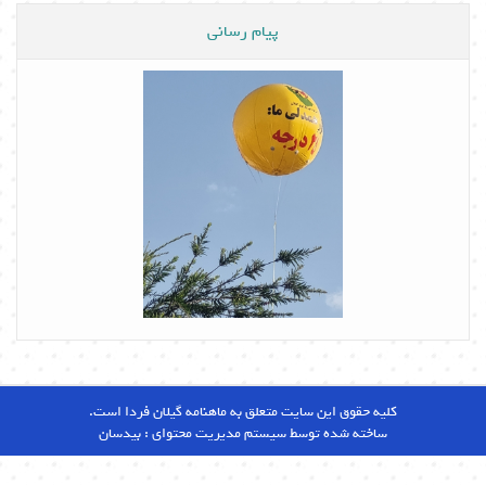
پیام رسانی
کلیه حقوق این سایت متعلق به ماهنامه گیلان فردا است.
ساخته شده توسط سیستم مدیریت محتوای :
بیدسان