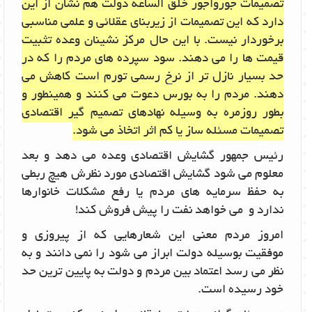
تصمیمات جورواجور خلق الساعه دولت هم نشان از این
دارد که این تصمیمات از زیربنای عقلائی و علمی مناسبی
برخوردار نیست. با این حال مرکز نشینان وعده تثبیت
قیمت ها را می دهند. سود سپرده های مردم را که در
حد بسیار نازل تر از نرخ رسمی تورم است کاهش می
دهند. مردم را به بورس دعوت می کنند و همینطور و
بطور روزمره به وسیله نهادهای تصمیم گیر اقتصادی
تصمیمات مسئله ساز یا کم اثر اتخاذ می شود.
رئیس جمهور گشایش اقتصادی وعده می دهد و بعد
معلوم می شود گشایش اقتصادی مورد نظرش هیچ ربطی
به حفظ سرمایه های مردم یا رفع مشکلات خانوارها
ندارد و می خواهد نفت را پیش فروش کند!
امروز مردم معنی این شعارهایی که از پیروزی و
موفقیت بوسیله دولت ابراز می شود را نمی دانند و به
نظر می رسد اعتماد بین مردم و دولت به پایین ترین حد
خود رسیده است.