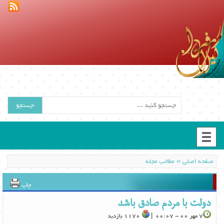
جستجو
»
صفحه اصلی
مطالب مجله
چاپ
دولت با مردم صادق باشد
7 مهر 00 - 00:07 |
1170 بازدید