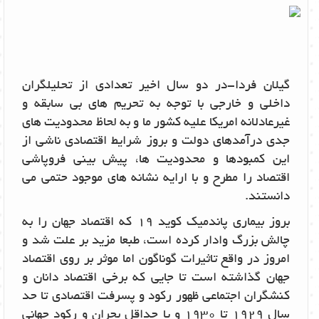
گیلان فردا-در دو سال اخیر تعدادی از تحلیلگران
داخلی و خارجی با توجه به تحریم های بی سابقه و
غیرعادلانه امریکا علیه کشور ما و به لحاظ محدودیت های
جدی درآمدهای دولت و بروز شرایط اقتصادی ناشی از
این کمبودها و محدودیت ها، پیش بینی فروپاشی
اقتصاد را مطرح و با ارایه نشانه های موجود حتمی می
دانستند.
بروز بیماری پاندمیک کوید 19 که اقتصاد جهان را به
چالش بزرگ وادار کرده است، طبعا مزید بر علت شد و
امروز در واقع تاثیرات گوناگون اما موثر بر روی اقتصاد
جهان گذاشته است تا جایی که برخی اقتصاد دانان و
کنشگران اجتماعی ظهور رکود و پسرفت اقتصادی تا حد
سال 1929 تا 1930 و یا حداقل بحران و رکود جهانی