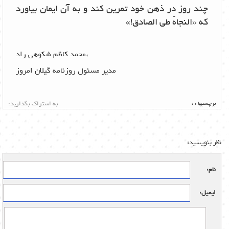
چند روز در ذهن خود تمرین کند و به آن ایمان بیاورد
که «النجاهّ طی الصادق!»
*محمد کاظم شکوهی راد
مدیر مسئول روزنامه گیلان امروز
برچسبها :
،
به اشتراک بگذارید:
نظر بنویسید:
نام:
ایمیل: