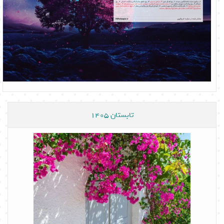
تابستان 1405