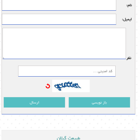
نام:
ایمیل:
نظر:
باز نویسی
ارسال
طبیعت گیلان