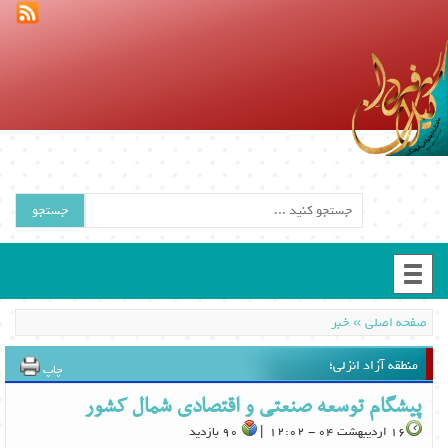
جستجو
»
صفحه اصلی
خبر
منطقه آزاد انزلی؛
چاپ
پیشگام توسعه صنعتی و اقتصادی شمال کشور
16 اردیبهشت 04 - 12:02 |
90 بازدید