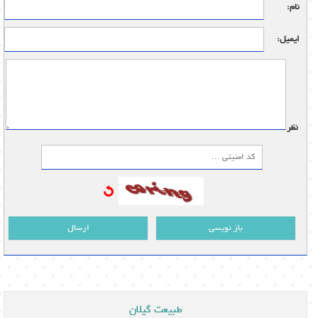
نام:
ایمیل:
نظر:
باز نویسی
ارسال
طبیعت گیلان