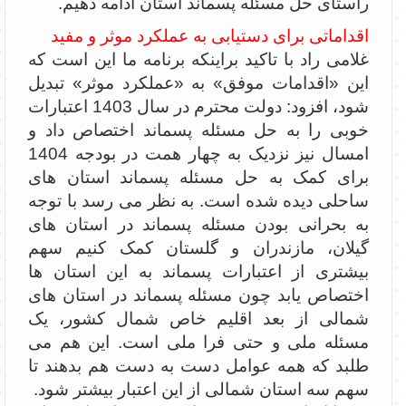
راستای حل مسئله پسماند استان ادامه دهیم.
اقداماتی برای دستیابی به عملکرد موثر و مفید
غلامی راد با تاکید براینکه برنامه ما این است که
این «اقدامات موفق» به «عملکرد موثر» تبدیل
شود، افزود: دولت محترم در سال 1403 اعتبارات
خوبی را به حل مسئله پسماند اختصاص داد و
امسال نیز نزدیک به چهار همت در بودجه 1404
برای کمک به حل مسئله پسماند استان های
ساحلی دیده شده است. به نظر می رسد با توجه
به بحرانی بودن مسئله پسماند در استان های
گیلان، مازندران و گلستان کمک کنیم سهم
بیشتری از اعتبارات پسماند به این استان ها
اختصاص یابد چون مسئله پسماند در استان های
شمالی از بعد اقلیم خاص شمال کشور، یک
مسئله ملی و حتی فرا ملی است. این هم می
طلبد که همه عوامل دست به دست هم بدهند تا
سهم سه استان شمالی از این اعتبار بیشتر شود.