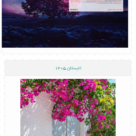
تابستان 1405