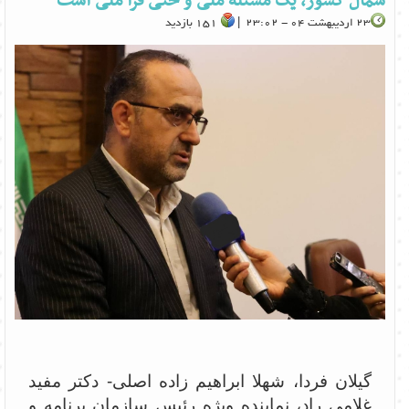
شمال کشور، یک مسئله ملی و حتی فرا ملی است
23 اردیبهشت 04 - 23:02 |
151 بازدید
گیلان فردا، شهلا ابراهیم زاده اصلی- دکتر مفید
غلامی راد، نماینده ویژه رئیس سازمان برنامه و