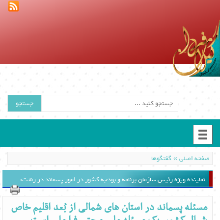
جستجو
»
صفحه اصلی
گفتگوها
نماینده ویژه رئیس سازمان برنامه و بودجه کشور در امور پسماند در رشت:
چاپ
مسئله پسماند در استان های شمالی از بُعد اقلیم خاص