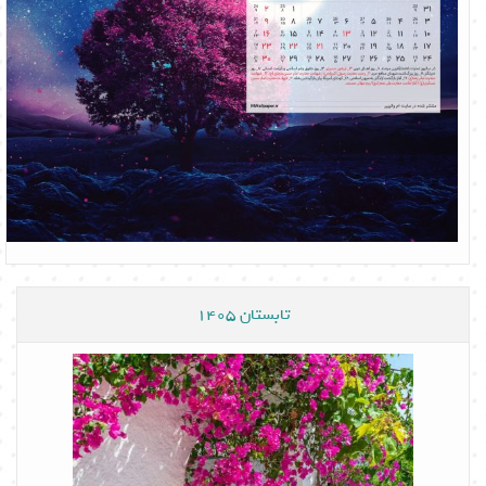
تابستان 1405