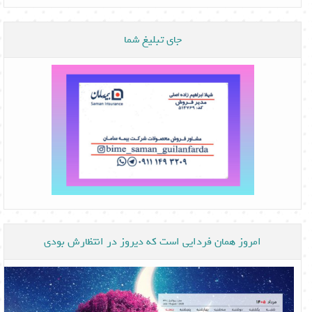
جای تبلیغ شما
امروز همان فردایی است که دیروز در انتظارش بودی