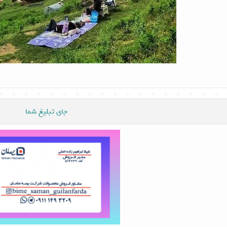
جای تبلیغ شما