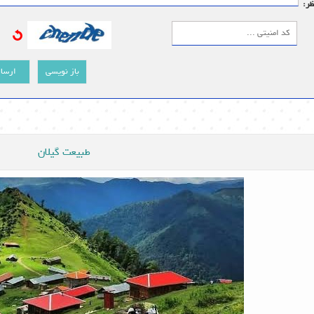
ظر:
باز نویسی
ارسا
طبیعت گیلان