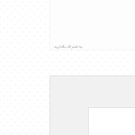
به اشتراک بگذارید: