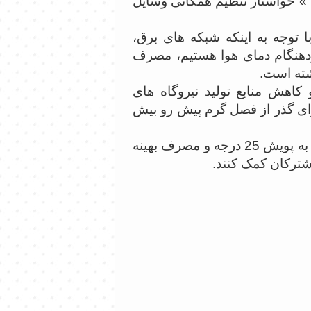
» خواستار تنظیم همگانی وسایل
ا توجه به اینکه شبکه های برق،
دهنگام دمای هوا هستیم، مصرف
هش منابع تولید نیروگاه های
ای گذر از فصل گرم پیش رو بیش
به همین جهت از مشترکان گیلانی خواهشمندیم با پیوستن به پویش 25 درجه و مصرف بهینه
شترکان کمک کنند.