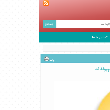
جستجو
تماس با ما
چاپ