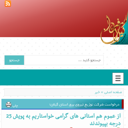
جستجو
»
صفحه اصلی
خبر
درخواست شرکت توزیع نیروی برق استان گیلان؛
چاپ
از عموم هم استانی های گرامی خواستاریم به پویش 25
درجه بپیوندند