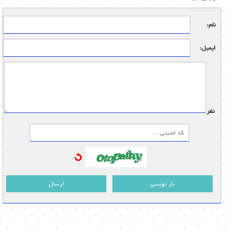
نام:
ایمیل:
نظر:
باز نویسی
ارسال