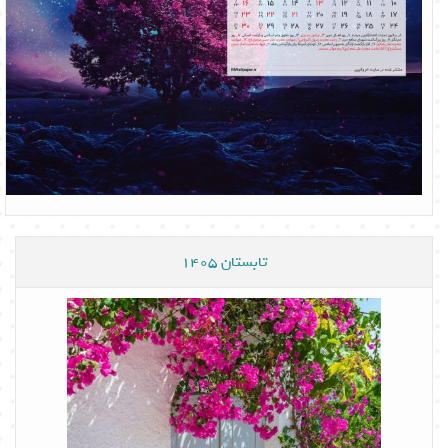
تابستان 1405