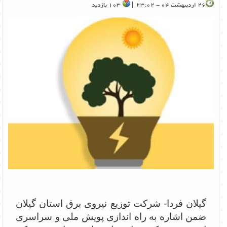
26 اردیبهشت 04 - 23:02 |
103 بازدید
گیلان فردا- شرکت توزیع نیروی برق استان گیلان
ضمن اشاره به راه اندازی پویش ملی و سراسری