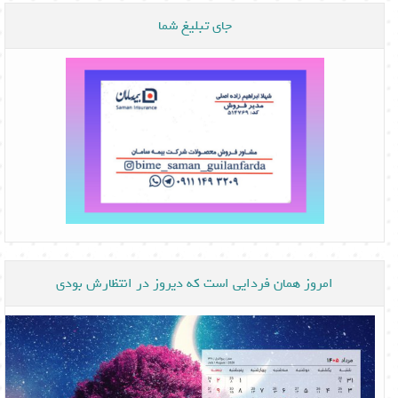
جای تبلیغ شما
امروز همان فردایی است که دیروز در انتظارش بودی