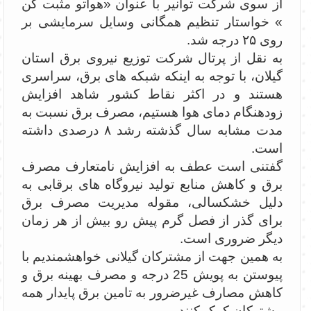
از سوی شرکت توانیر با عنوان «هواتو مثبت کن
» خواستار تنظیم همگانی وسایل سرمایشی بر
روی ۲۵ درجه شد.
به نقل از پرتال شرکت توزیع نیروی برق استان
گیلان، با توجه به اینکه شبکه های برق، سراسری
هستند و در اکثر نقاط کشور شاهد افزایش
زودهنگام دمای هوا هستیم، مصرف برق نسبت به
مدت مشابه سال گذشته رشد ۸ درصدی داشته
است.
گفتنی است عطف به افزایش نامتعارف مصرف
برق و کاهش منابع تولید نیروگاه های برقابی به
دلیل خشکسالی، مقوله مدیریت مصرف برق
برای گذر از فصل گرم پیش رو بیش از هر زمان
دیگر ضروری است.
به همین جهت از مشترکان گیلانی خواهشمندیم با
پیوستن به پویش 25 درجه و مصرف بهینه برق و
کاهش مصارف غیرضرور به تامین برق پایدار همه
مشترکان کمک کنند.