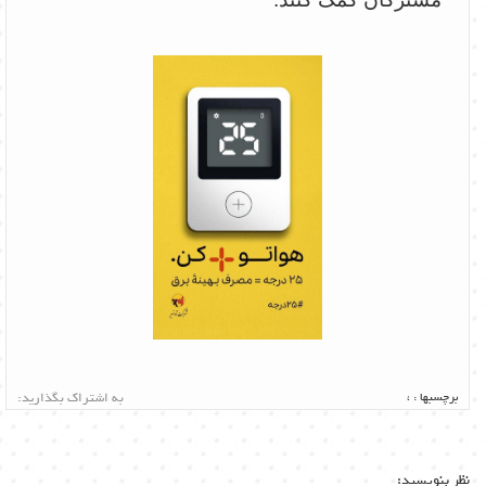
برچسبها :
،
به اشتراک بگذارید:
نظر بنویسید: