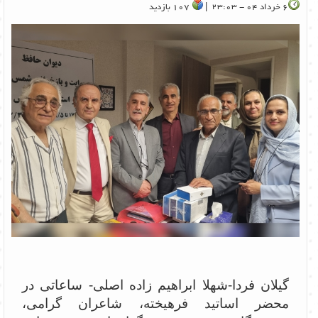
6 خرداد 04 - 23:03 |
107 بازدید
گیلان فردا-شهلا ابراهیم زاده اصلی- ساعاتی در
محضر اساتید فرهیخته، شاعران گرامی،