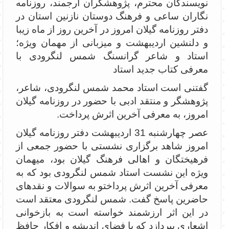
نویسندگان محترم، پژوهشگران ارجمند، روزنامه
نگاران ساعی و فرهنگ دوستان نازنین استان در
دفتر روزنامه گیلان امروز در آخرین روز از ماه زیبا
و دلنشین اردیبهشت و میزبانی از مهمان ویژه؛
استاد و شاعر گرانسنگ شمس لنگرودی با
معرفی کتاب جدید استاد
گفتنی است استاد محمد شمس لنگرودی، شاعر،
پژوهشگر و منتقد ادبی با حضور در روزنامه گیلان
امروز، به معرفی آخرین اثرش پرداخت.
عصر چهارشنبه 31 اردیبهشت دفتر روزنامه گیلان
امروز شاهد برگزاری نشستی با حضور جمعی از
فرهیختگان و اهالی فرهنگ گیلان بود، میهمان
ویژه این نشست استاد شمس لنگرودی بود که به
معرفی آخرین اثرش پرداختو به سوالات و نقدهای
حاضرین پاسخ گفت. شمس لنگرودی معتقد است
در این اثر ارزشمند خواسته است به بازخوانی
اشعاری بپردازد که با فضای اندیشه و افکار حافظ