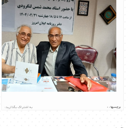
برچسبها :
،
به اشتراک بگذارید: