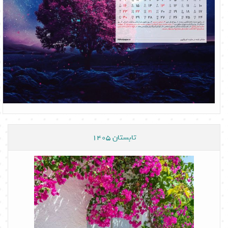
تابستان 1405