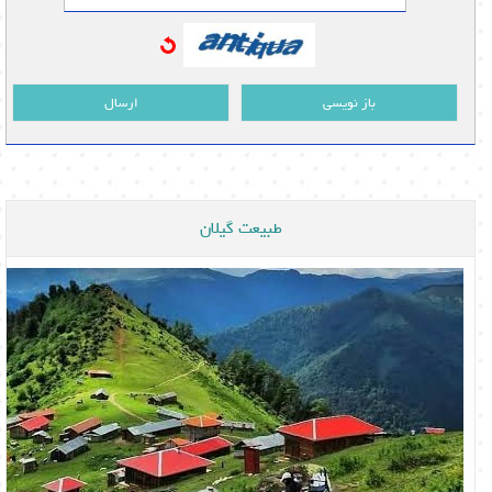
باز نویسی
ارسال
طبیعت گیلان