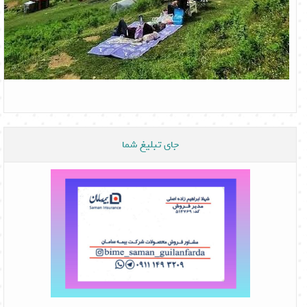
جای تبلیغ شما