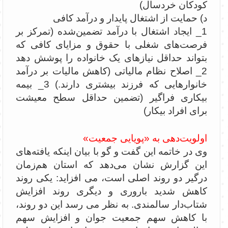
کودکان خردسال)
د) حمایت از اشتغال پایدار و درآمد کافی
1_ ایجاد اشتغال با درآمد تضمین‌شده (تمرکز بر
فرصت‌های شغلی با حقوق و مزایای کافی که
بتواند حداقل نیازهای یک خانواده را پوشش دهد
2_ اصلاح نظام مالیاتی (کاهش مالیات بر درآمد
خانوارهایی که فرزند بیشتری دارند.) 3_ بیمه
بیکاری فراگیر (تضمین حداقل سطح معیشت
برای افراد بیکار)
اولویت‌دهی به «پویایی جمعیت»
وی در خاتمه این گفت و گو با بیان اینکه یافته‌های
این گزارش نشان می‌دهد که استان هم‌زمان
درگیر دو روند اصلی است، می افزاید: یکی روند
کاهش شدید باروری و دیگری روند افزایش
شتاب‌دار سالمندی. به نظر می رسد این دو روند،
با کاهش سهم جمعیت جوان و افزایش سهم