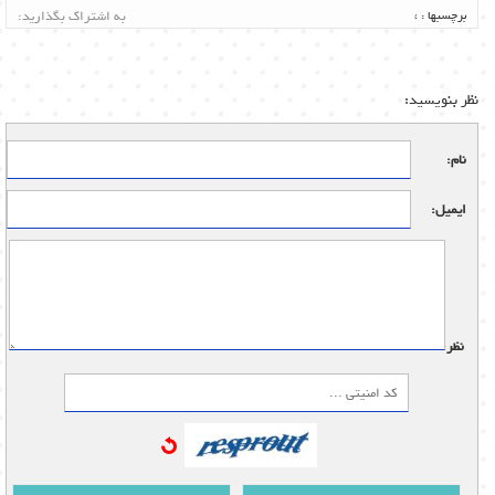
برچسبها :
،
به اشتراک بگذارید:
نظر بنویسید:
نام:
ایمیل:
نظر: