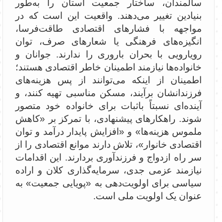
سالمندان، ساختار جمعیت استان را به‌طور
بنیادین تغییر می‌دهند. واقعیت این است که در
مواجهه با فشارهای اقتصادی طاقت‌فرسا،
انگیزه‌های فرهنگی یا شعارهای صرف، توان
رویارویی با بحران باروری را ندارند. جوانان و
خانواده‌ها نیازمند اطمینان خاطر اقتصادی هستند؛
اطمینان از اینکه می‌توانند از پس هزینه‌های
فرزندانشان برآیند، مسکن مناسبی تهیه کنند، و
آینده‌ای نسبتاً باثبات برای خانواده خود متصور
شوند. راهکارهای پیشنهادی، با تمرکز بر «کاهش
ملموس هزینه‌ها» و «افزایش پایدار درآمد و توان
اقتصادی خانوار»، تلاش دارند موانع اقتصادی را از
سر راه ازدواج و فرزندآوری بردارند. این اقدامات
نیازمند عزمی جدی، سرمایه‌گذاری کلان و اراده
سیاسی برای اولویت‌دهی به «پویایی جمعیت» به
عنوان یک اولویت ملی است.