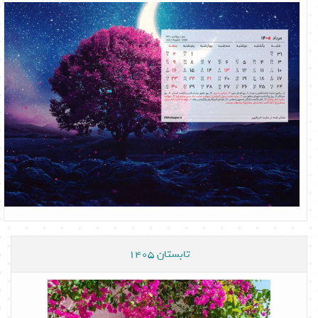
تابستان 1405