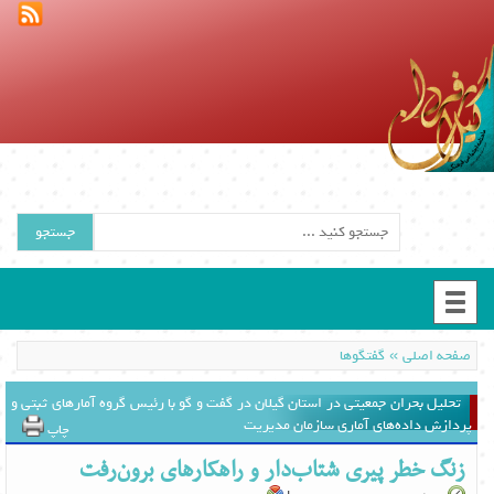
جستجو
»
صفحه اصلی
گفتگوها
تحلیل بحران جمعیتی در استان گیلان در گفت و گو با رئیس گروه آمارهای ثبتی و
پردازش داده‌های آماری سازمان مدیریت
چاپ
زنگ خطر پیری شتاب‌دار و راهکارهای برون‌رفت