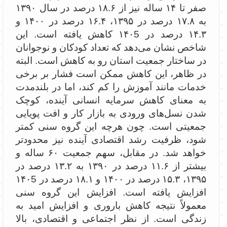
صفر تا ۱۴ ساله نیز از ۱۸.۶ درصد در سال ۱۳۹۰
به ۱۷.۸ درصد در ۱۳۹۵، ۱۶.۴ درصد در ۱۴۰۰ و
۱۴.۳ درصد در ۱۴۰5 کاهش یافته است. این
شاخص نشان می‌دهد که تعداد کودکان و نوجوانان
در ساختار جمعیت استان رو به کاهش است. البته
در ظاهر، این کاهش ممکن است فشار بر برخی
خدمات مانند آموزش را کم کند، اما در بلندمدت
به معنای کاهش سرمایه انسانی آینده، کوچک
شدن نسل‌های ورودی به بازار کار و افت پویایی
جمعیتی است. چون هرچه این گروه سنی کمتر
شود، ظرفیت رشد اقتصادی آینده نیز محدودتر
خواهد شد. در مقابل، سهم جمعیت ۶۰ ساله و
بیشتر از ۱۱.۶ درصد در ۱۳۹۰ به ۱۳.۲ درصد در
۱۳۹۵، ۱۵.۳ درصد در ۱۴۰۰ و ۱۸.۱ درصد در ۱۴۰5
افزایش یافته است. افزایش این گروه سنی
معمولاً نتیجه کاهش باروری و افزایش امید به
زندگی است. از نظر اجتماعی و اقتصادی، بالا