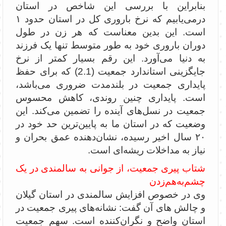
بنابراین با بررسی این شاخص در استان
درمی‌یابیم که نرخ باروری کل در استان حدود ۱
است. این بدین معناست که هر زن در طول
دوران باروری خود به طور متوسط تنها یک فرزند
به دنیا می‌آورد. این رقم بسیار کمتر از نرخ
جایگزینی استاندارد جمعیت (2.1) که برای حفظ
پایداری جمعیت در بلندمدت ضروری می‌باشد،
است. پایداری چنین روندی، کاهش محسوس
جمعیت در نسل‌های آینده را تضمین می‌کند. این
وضعیت که در استان ما به پایین‌ترین حد خود در
۲۰ سال اخیر رسیده، نشان‌دهنده عمق بحران و
نیاز به مداخلات ریشه‌ای است.
شتاب پیری جمعیت، از جوانی به سالمندی در یک
چشم‌به‌هم‌زدن
وی در خصوص افزایش سالمندی در استان گیلان
و چالش های آن گفت: نشانه‌های پیری جمعیت در
استان واضح و نگران‌کننده است. سهم جمعیت