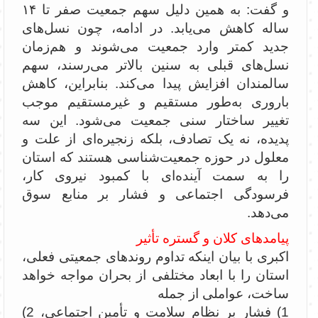
و گفت: به همین دلیل سهم جمعیت صفر تا ۱۴
ساله کاهش می‌یابد. در ادامه، چون نسل‌های
جدید کمتر وارد جمعیت می‌شوند و هم‌زمان
نسل‌های قبلی به سنین بالاتر می‌رسند، سهم
سالمندان افزایش پیدا می‌کند. بنابراین، کاهش
باروری به‌طور مستقیم و غیرمستقیم موجب
تغییر ساختار سنی جمعیت می‌شود. این سه
پدیده، نه یک تصادف، بلکه زنجیره‌ای از علت و
معلول در حوزه جمعیت‌شناسی هستند که استان
را به سمت آینده‌ای با کمبود نیروی کار،
فرسودگی اجتماعی و فشار بر منابع سوق
می‌دهد.
پیامدهای کلان و گستره تأثیر
اکبری با بیان اینکه تداوم روندهای جمعیتی فعلی،
استان را با ابعاد مختلفی از بحران مواجه خواهد
ساخت، عواملی از جمله
1) فشار بر نظام سلامت و تأمین اجتماعی، 2)