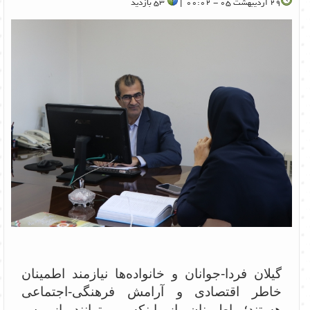
29 اردیبهشت 05 - 00:02 |
53 بازدید
گیلان فردا-جوانان و خانواده‌ها نیازمند اطمینان
خاطر اقتصادی و آرامش فرهنگی-اجتماعی
هستند؛ اطمینان از اینکه می‌توانند از پس