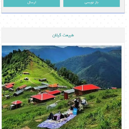
باز نویسی
ارسال
طبیعت گیلان