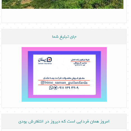
جای تبلیغ شما
امروز همان فردایی است که دیروز در انتظارش بودی