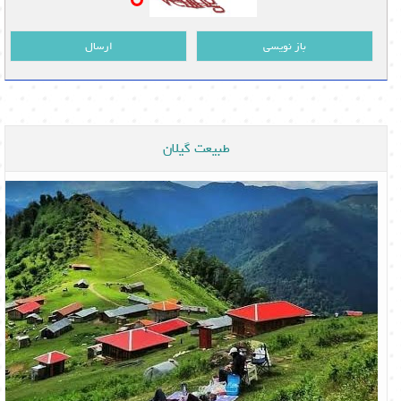
باز نویسی
ارسال
طبیعت گیلان