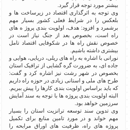
بیشتر مورد توجه قرار گیرد.
وی توجه به اثرگذاری اقتصاد در زیرساخت ها و
بلعکس را در شرایط فعلی کشور بسیار مهم
برشمرد و افزود: هدف، اولویت بندی پروژ ه های
راه است، بخصوص بعد از جنگ نیاز است در
خصوص نقش راه ها در شکوفایی اقتصاد تامل
بیشتری داشته باشیم.
نورانی با اشاره به راه های ریلی، دریایی، هوایی و
جاده ای، به ضرورت گره گشایی از ترافیک استان
بخصوص در شهر رشت نیز اشاره کرد و گفت:
طرح های ملی و استانی زیادی در حوزه راه داریم
که باید براساس اولویت بندی کارها را پیش ببریم.
البته اولویت بندی پروژه ها با توجه به سند آمایش
سرزمین خواهد بود.
وی تدوین سند توسعه ترانزیت استان را بسیار
مهم خواند و در مورد تامین منابع برای تکمیل
پروژه های راه، ظرفیت های اوراق مرابحه را