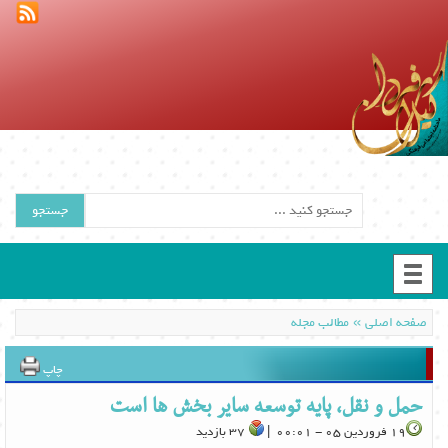
جستجو
»
صفحه اصلی
مطالب مجله
چاپ
حمل و نقل، پایه توسعه سایر بخش ها است
19 فروردین 05 - 00:01 |
37 بازدید