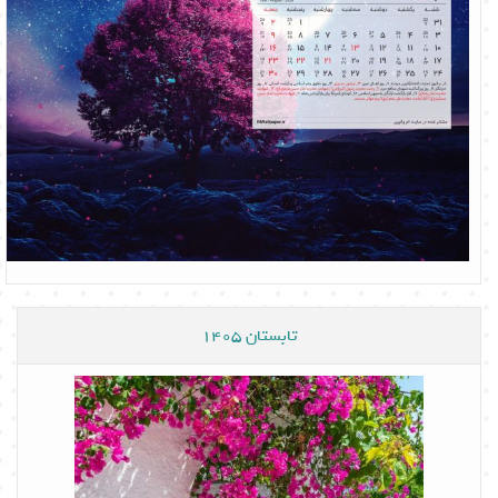
تابستان 1405