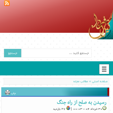
جستجو
»
صفحه اصلی
مطالب مجله
چاپ
رسیدن به صلح از راه جنگ
30 خرداد 04 - 00:03 |
27 بازدید