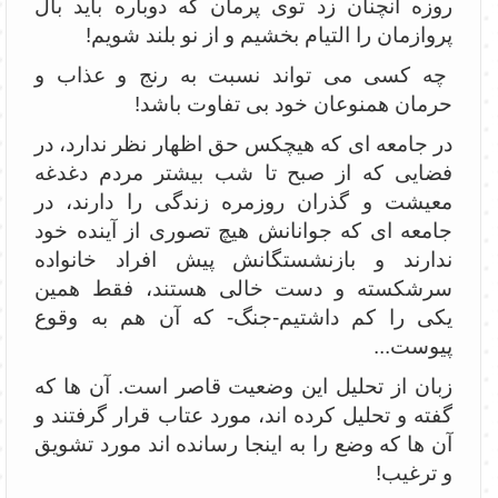
روزه آنچنان زد توی پرمان که دوباره باید بال
پروازمان را التیام بخشیم و از نو بلند شویم!
چه کسی می تواند نسبت به رنج و عذاب و
حرمان همنوعان خود بی تفاوت باشد!
در جامعه ای که هیچکس حق اظهار نظر ندارد، در
فضایی که از صبح تا شب بیشتر مردم دغدغه
معیشت و گذران روزمره زندگی را دارند، در
جامعه ای که جوانانش هیچ تصوری از آینده خود
ندارند و بازنشستگانش پیش افراد خانواده
سرشکسته و دست خالی هستند، فقط همین
یکی را کم داشتیم-جنگ- که آن هم به وقوع
پیوست...
زبان از تحلیل این وضعیت قاصر است. آن ها که
گفته و تحلیل کرده اند، مورد عتاب قرار گرفتند و
آن ها که وضع را به اینجا رسانده اند مورد تشویق
و ترغیب!