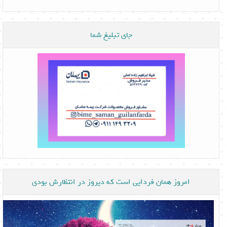
جای تبلیغ شما
امروز همان فردایی است که دیروز در انتظارش بودی