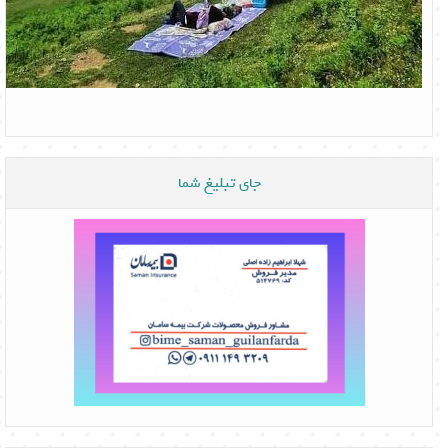
جای تبلیغ شما