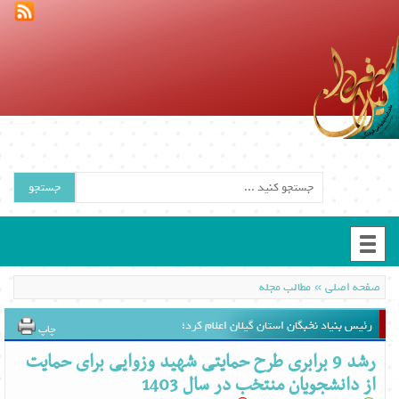
جستجو
»
صفحه اصلی
مطالب مجله
رئیس بنیاد نخبگان استان گیلان اعلام کرد؛
چاپ
رشد 9 برابری طرح حمایتی شهید وزوایی برای حمایت
از دانشجویان منتخب در سال 1403