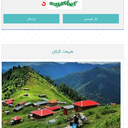
باز نویسی
ارسال
طبیعت گیلان