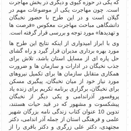
که یکی در حوزه کیوی و دیگری در بخش مهاجرت
است. چون مهاجرت یکی از موضوعات مهم در
گیلان است و در این طرح با حضور نخبگان
دانشگاهی مباحث مهاجرت معکوس «فرصت ها
و تهدیدها» مورد توجه و بررسی قرار گرفته است.
وی با ابراز امیدواری از اینکه نتایج این طرح ها
مورد بهره برداری مدیران قرار گیرد و راه گشای
حل پاره ای از مسایل استان باشد، تلاش برای
جذب نخبگان در ادارات و سازمان ها و ضرورت
همکاری متقابل سازمان ها برای تکمیل نیروهای
مورد نیاز خود از میان نخبگان، پیگیری مسکن
برای نخبگان، برگزاری برنامه تکریم برای زنده یاد
پروفسور آذراندامی و یکی دیگر از نخبگان
پیشکسوت و مشهور که در قید حیات هستند،
تدوین 10 عنوان کتاب زندگی نامه بزرگان شهیر
علمی و فرهنگی استان از جمله آذر اندامی، دکتر
مجتهدی، دکتر علی زرگری و دکتر باقری را از