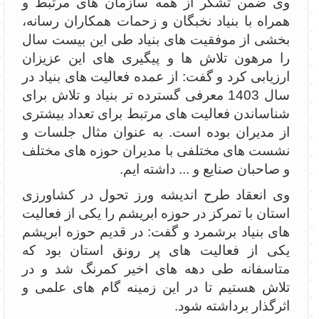
وی ضمن تشکر از همه سازمان های مرتبط و
همراه با بنیاد نخبگان و زحمات همکاران رسانه،
بخشی از موفقیت های بنیاد طی این بیست سال
را مرهون تلاش ها و پیگیری های این عزیزان
ارزیابی کرد و گفت: از عمده فعالیت های بنیاد در
سال 1403 معرفی گسترده تر بنیاد و تلاش برای
شناساندن فعالیت های مرتبط برای تعداد بیشتری
از مدیران بوده است. به عنوان مثال جلسات و
نشست های مختلفی با مدیران حوزه های مختلف
و صاحبان صنایع و ... داشته ایم.
وی انعقاد طرح اندیشه ورز تحول در کشاورزی
استان با تمرکز در حوزه ابریشم را یکی از فعالیت
های بنیاد برشمرد و گفت: در قدیم حوزه ابریشم
یکی از فعالیت های پر رونق استان بود که
متاسفانه طی دهه های اخیر کمرنگ شد و در
تلاش هستیم تا در این زمینه گام های علمی و
اثرگذار برداشته شود.