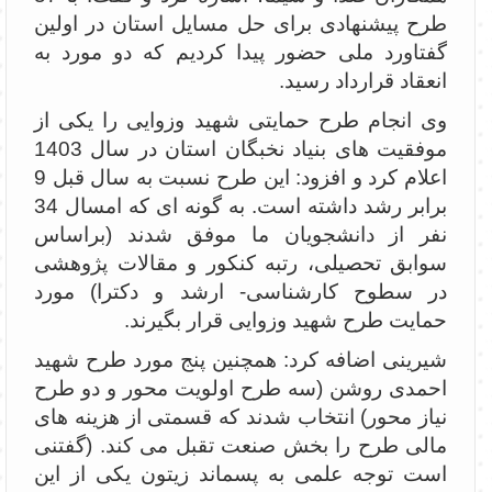
طرح پیشنهادی برای حل مسایل استان در اولین
گفتاورد ملی حضور پیدا کردیم که دو مورد به
انعقاد قرارداد رسید.
وی انجام طرح حمایتی شهید وزوایی را یکی از
موفقیت های بنیاد نخبگان استان در سال 1403
اعلام کرد و افزود: این طرح نسبت به سال قبل 9
برابر رشد داشته است. به گونه ای که امسال 34
نفر از دانشجویان ما موفق شدند (براساس
سوابق تحصیلی، رتبه کنکور و مقالات پژوهشی
در سطوح کارشناسی- ارشد و دکترا) مورد
حمایت طرح شهید وزوایی قرار بگیرند.
شیرینی اضافه کرد: همچنین پنج مورد طرح شهید
احمدی روشن (سه طرح اولویت محور و دو طرح
نیاز محور) انتخاب شدند که قسمتی از هزینه های
مالی طرح را بخش صنعت تقبل می کند. (گفتنی
است توجه علمی به پسماند زیتون یکی از این