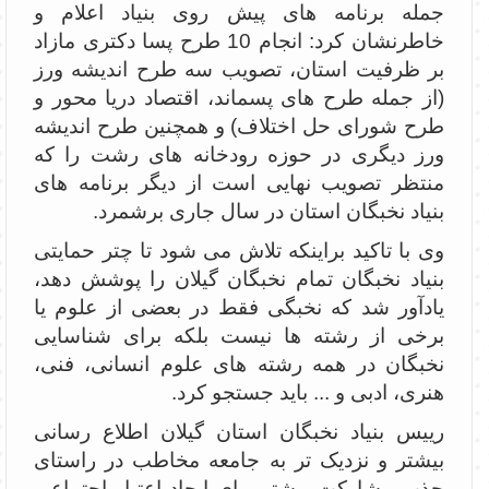
جمله برنامه های پیش روی بنیاد اعلام و
خاطرنشان کرد: انجام 10 طرح پسا دکتری مازاد
بر ظرفیت استان، تصویب سه طرح اندیشه ورز
(از جمله طرح های پسماند، اقتصاد دریا محور و
طرح شورای حل اختلاف) و همچنین طرح اندیشه
ورز دیگری در حوزه رودخانه های رشت را که
منتظر تصویب نهایی است از دیگر برنامه های
بنیاد نخبگان استان در سال جاری برشمرد.
وی با تاکید براینکه تلاش می شود تا چتر حمایتی
بنیاد نخبگان تمام نخبگان گیلان را پوشش دهد،
یادآور شد که نخبگی فقط در بعضی از علوم یا
برخی از رشته ها نیست بلکه برای شناسایی
نخبگان در همه رشته های علوم انسانی، فنی،
هنری، ادبی و ... باید جستجو کرد.
رییس بنیاد نخبگان استان گیلان اطلاع رسانی
بیشتر و نزدیک تر به جامعه مخاطب در راستای
جذب مشارکت بیشتر برای ایجاد اعتبار اجتماعی