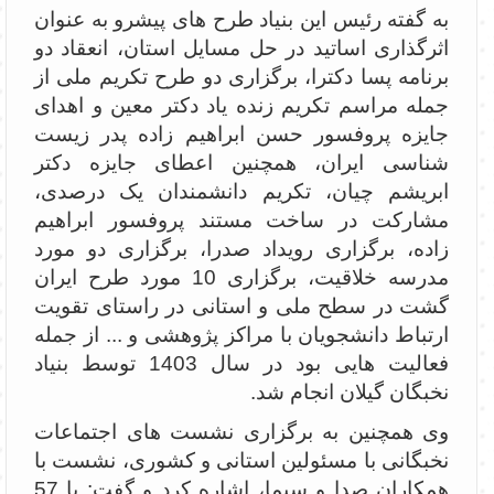
به گفته رئیس این بنیاد طرح های پیشرو به عنوان
اثرگذاری اساتید در حل مسایل استان، انعقاد دو
برنامه پسا دکترا، برگزاری دو طرح تکریم ملی از
جمله مراسم تکریم زنده یاد دکتر معین و اهدای
جایزه پروفسور حسن ابراهیم زاده پدر زیست
شناسی ایران، همچنین اعطای جایزه دکتر
ابریشم چیان، تکریم دانشمندان یک درصدی،
مشارکت در ساخت مستند پروفسور ابراهیم
زاده، برگزاری رویداد صدرا، برگزاری دو مورد
مدرسه خلاقیت، برگزاری 10 مورد طرح ایران
گشت در سطح ملی و استانی در راستای تقویت
ارتباط دانشجویان با مراکز پژوهشی و ... از جمله
فعالیت هایی بود در سال 1403 توسط بنیاد
نخبگان گیلان انجام شد.
وی همچنین به برگزاری نشست های اجتماعات
نخبگانی با مسئولین استانی و کشوری، نشست با
همکاران صدا و سیما، اشاره کرد و گفت: با 57