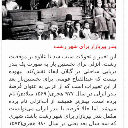
بندر پیربازار برای شهر رشت
این تغییر و تحولات سبب شد تا علاوه بر موقعیت
رشت، انزلی برای نخستین بار به صورت یک بندر
دریایی ساحلی در گیلان ایفاء نقش‌کند. بیهوده
نیست که عبدالفتاح فومنی برای نخستین‌بار بعد
از این تغییرات است که از انزلی به عنوان فُرضۀ
بندر انزلی در سال ۹۷۷ هجری( ۱۵۶۹ میلادی) نام
برده است. پیش‌تر همیشه از آب‌انزلی نام برده
می‌شد. اما حالا فُرضه یا بندر انزلی می‌توانست
مکمل بندر پیربازار برای شهر رشت باشد، شهری
که سه سال بعد یعنی در سال ۹۸۰ هجری(۱۵۷۲