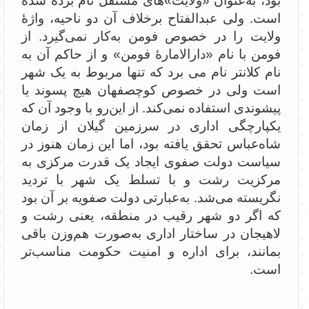
بود، به‌عنوان «ولایت»‌های مستقل نام برده شده
است. ولی عبدالفتاح برخلاف آن دو ناحیه، واژۀ
ولایت را در خصوص فومن به‌کار نمی‌گیرد. از
فومن با نام «دارالامارۀ فومن» و از حاکم آن به
نام کلانتر نام می برد که تنها مربوط به یک شهر
است ولی در خصوص کوچصفهان هیچ پسوند یا
پیشوندی استفاده نمی‌کند. از این‌رو با وجود آن که
یکپارچگی اداری در سرزمین گیلان از زمان
شاه‌عباس تحقق یافته بود، اما این زمان هنوز در
سیاست دولت صفوی ایجاد یک قدرت مرکزی به
مرکزیت رشت و با تسلط یک شهر با تردید
نگریسته می‌شد. به‌عبارتی دولت صفویه بر آن بود
که اگر دو شهر رقیب در منطقه، یعنی رشت و
لاهیجان در ساختار اداری به‌صورت هم‌وزن باقی
بمانند، برای اداره و امنیت حکومت مناسب‌تر
است.