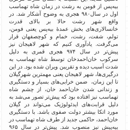
بیه‌پس از فومن به رشت در زمان شاه‌ تهماسب
اول در سال۹۸۰ هجری به وضوح آشکار شد. در
واقع شهر رشت حالا بر بالای قدرت
خانسالاری‌های بخش عمدۀ بیه‌پس یعنی فومن،
تولم، شفت، رشت، خمام و کوچصفهان قرار
می‌گرفت. یادآوری کنیم که شهر لاهیجان نیز
پیش‌تر در سال ۹۷۴ هجری قمری به دلیل
سرکوب خان‌احمدخان توسط شاه تهماسب به
شدت آسیب دیده و تقریبن ویران شده بود. در این
درگیری‌ها، شهر لاهیجان یعنی مهمترین شهرگیلان
تا این زمان، ضمن خرابی‌های بسیار و دستگیری
و زندانی شدن خان‌احمد خان، از چشم شاه
تهماسب نیز افتاده بود که پیش‌تر تصور می‌شد به
دلیل قرابت‌های ایدئولوژیک می‌تواند در گیلان
مورد اتکا بیشتر دولت صفوی باشد. با دستگیری
خان‌احمد، حاکمی جدید از طرف شاه تهماسب در
بیه‌پیش نیز منصوب شد. پیش‌تر در سال ۹۶۵