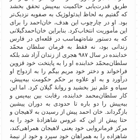
طریق قدرت‌یابی حاکمیت بیه‌پیش تحقق بخشد
که گفتیم به لحاظ ایدئولوژیک به صفویه نزدیک‌تر
بود. او در چارچوب این هدف، خان‌احمد را برای
این مأموریت انتخاب‌کرد. بنابراین خان‌احمدگیلانی
که به‌ دستور شاه‌تهماسب در قلعه‌ای در فارس
زندانی بود، نه فقط به فرمان سلطان محمّد
خدابنده در سال ۹۸۷ هجری از زندان آزاد شد بلکه
سلطان‌محمّد خدابنده او را به پایتخت خود قزوین
فراخواند و دختر خود مریم بیگم را به ازدواج او
درآورد و به او علاوه ‌بر حکم حکومت بیه‌پیش،
سپاه و علم نیز بخشید و روانۀ گیلان کرد. اما این
کار سلطان‌محمد خدابنده، رقابت بین بیه‌پس و
بیه‌پیش را دو باره تا حدودی به دوران پیشین
بازگرداند. خان احمد پیش از رسیدن به لاهیجان و
حتا پیش از این که عروس شاهزادۀ خود را به
مرکز فرمانروایی خود یعنی لاهیجان همراهی‌کند،
شاهزاده را به همراهان خود سپرد و خود از نیمۀ