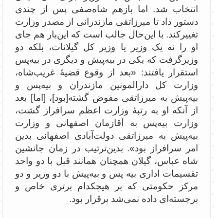
انتخاب شد. اما بازهم شاه‌صفی پس از چندی
دستور داد تا میرزاتقی مازندرانی از مصدر وزارت
تغییرکند. با این‌حال جالب است که این‌بار هم جای
او را نه یک وزیر یا وزیر کل گیلانات، بلکه دو
وزیرگرفت که یکی در بیه‌پیش و دیگری در بیه‌پس
استقرار یافتند: «‌بعد از وقوع قضیۀ غریب‌شاه،
وزارت کل دارالمونین مازندران و بیه‌پس و
بیه‌پیش به میرزاتقی مفوض گشته[بود]، [اما] بعد
از آنکه او به رتبۀ وزارت اعظم سرافراز گشت،
وزارت بیه‌پس به آقازمان اصفهانی و وزارت
بیه‌پیش به میرزاتقی دولت‌آبادی اصفهانی بدین
امر سرافراز بود». بدین‌ترتیب در زمان جانشین
شاه عباس، گیلان همچنان همانند قبل با دو واحد
تقسیمات اداری بیه پس و بیه‌پیش با دو وزیر و دو
مرکز حکومتی که بر هیچکدام برتری خاص و
برجسته‌ای داده نمی‌شد برقرار بود.