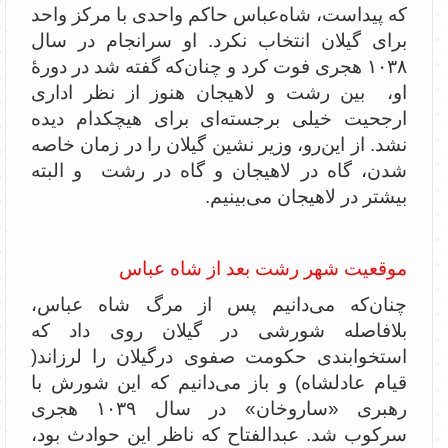
که پیداست، شاه‌عباس حاکم واحدی با مرکز واحد
برای گیلان انتخاب نکرد. او سرانجام در سال
۱۰۳۸ هجری فوت کرد و چنان‌که گفته شد در دورۀ
او، بین رشت و لاهیجان هنوز از نظر اداری
ارجحیت خیلی برجسته‌ای برای هیچکدام دیده
نشد. از این‌رو، وزیر نشین گیلان را در زمان خاصه
شدن، گاه در لاهیجان و گاه در رشت و البته
بیشتر در لاهیجان می‌بینیم.
موقعیت شهر رشت بعد از شاه عباس
چنان‌که می‌دانیم پس از مرگ شاه عباس،
بلافاصله شورشی در گیلان روی داد که
استخوابندی حکومت صفوی درگیلان را لرزاند(
قیام عادلشاه) و باز می‌دانیم که این شورش با
رهبری «ساروخان» در سال ۱۰۳۹ هجری
سرکوب شد. عبدالفتاح که ناظر این حوادث بود،