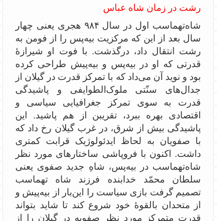
رشت در زمان شاه عباس
شاه‌تهماسب اول در سال ۹۸۴ هجری یعنی چهار
سال بعد از این که مرکزیت بیه‌پس را از فومن به
رشت انتقال داد، درگذشت. با فوت او شیرازۀ
قدرتی که او در بیه‌پس و بیه‌پیش طراحی کرده
بود و نوید آن می‌داد که با تمرکز قدرت در گیلان از
جدال‌های سنّتی ملوک‌الطوایفی و پاشیدگی
قدرت به سوی تمرکز جغرافیایی سیاسی و
اقتصادی بهره ببرد، تقریبن از هم پاشید. این
پاشیدگی بیش از شرق، در غرب گیلان رخ داد که
با صفویان به لحاظ ایدئولوژیک قرابت کمتری
داشت. اکنون با فروپاشی ساختارهای مورد نظر
شاه‌تهماسب در بیه‌پس، شاهِ جدید صفوی یعنی
سلطان محمّد خدابنده فرزند شاه تهماسب
تصمیم گرفت بازی سیاست را این‌بار از بیه‌پیش و
از متحدان بالقوۀ خود شروع کند تا شاید بتواند
قدرت متمرکز مورد نظر صفویه در گیلان را از