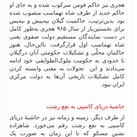
هجری نیز حاکم فومن سرکوب شده و به جای او
حاکم جدید از طرف شاه تهماسب منصوب شده
بود. بدین‌ترتیب، حاکمیت گیلانِ بیه‌پیش و بیه‌پس
برای نخستین‌بار از سال ۹۶۵ هجری به‌طور کامل
در دست نمایندگان مستقیم دولت صفوی یعنی
شاه تهماسب اول قرارگرفت. بااین‌حال، هنوز
حاکمان محلّی و تشکیلات حکومتی آنان درگیلان
تا حدودی به حکومت ملوک‌الطوایفی خود ادامه
می‌دادند و این تحولات به معنی وابسته کردن
کامل تشکیلات تاریخی آن‌ها به دولت مرکزی
ایران نبود.
حاشیۀ دریای کاسپی به نفع رشت
از طرف دیگر، زمینه و زمانه نیز در حاشیۀ دریای
کاسپی به نفع رشت رقم می‌خورد. شاهزاده
نشین مسکو که تا این زمان به صورت یک