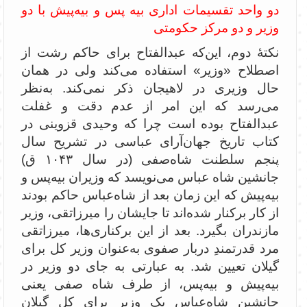
دو واحد تقسیمات اداری بیه پس و بیه‌پیش با دو
وزیر و دو مرکز حکومتی
نکتۀ دوم، این‌که عبدالفتاح برای حاکم رشت از
اصطلاح «‌وزیر» استفاده می‌کند ولی در همان
حال وزیری در لاهیجان ذکر نمی‌کند. به‌نظر
می‌رسد که این امر از عدم دقت و غفلت
عبدالفتاح بوده است چرا که وحیدی قزوینی در
کتاب تاریخ جهان‌آرای عباسی در تشریح سال
پنجم سلطنت شاه‌صفی (در سال ۱۰۴۳ ق)
جانشین شاه عباس می‌نویسد که وزیران بیه‌پس و
بیه‌پیش که این زمان بعد از شاه‌عباس حاکم بودند
از کار برکنار شده‌اند تا جایشان را میرزاتقی، وزیر
مازندران بگیرد. بعد از این برکناری‌ها، میرزاتقی
مرد قدرتمندِ دربار صفوی به‌عنوان وزیر کل برای
گیلان تعیین شد. به عبارتی به جای دو وزیر در
بیه‌پیش و بیه‌پس، از طرف شاه صفی یعنی
جانشین شاه‌عباس یک وزیر برای کل گیلان