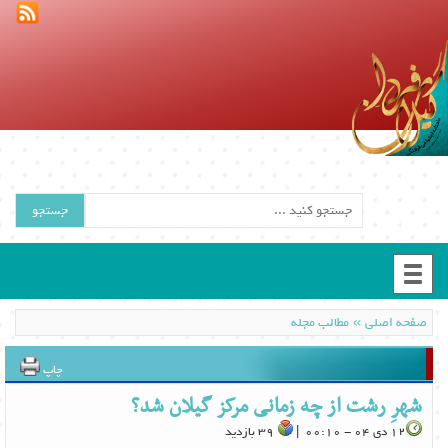
جستجو
»
صفحه اصلی
مطالب مجله
چاپ
شهرِ رشت از چه زمانی مرکز گیلان شد؟
12 دی 04 - 00:10 |
39 بازدید