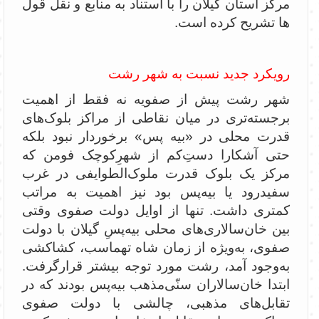
مرکز استان گیلان را با استناد به منابع و نقل قول
ها تشریح کرده است.
رویکرد جدید نسبت به شهر رشت
شهر رشت پیش از صفویه نه فقط از اهمیت
برجسته‌تری در میان نقاطی از مراکز بلوک‌های
قدرت محلی در «بیه پس» برخوردار نبود بلکه
حتی آشکارا دستِ‌‌کم از شهرِکوچک فومن که
مرکز یک بلوک قدرت ملوک‌الطوایفی در غرب
سفیدرود یا بیه‌پس بود نیز اهمیت به مراتب
کمتری داشت. تنها از اوایل دولت صفوی وقتی
بین خان‌سالاری‌های محلی بیه‌پسِ گیلان با دولت
صفوی، به‌ویژه از زمان شاه ‌تهماسب، کشاکشی
به‌وجود آمد، رشت مورد توجه بیشتر قرارگرفت.
ابتدا خان‌سالاران سنّی‌مذهب بیه‌پس بودند که در
تقابل‌های مذهبی، چالشی با دولت صفوی