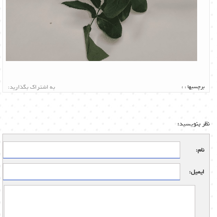
برچسبها :
،
به اشتراک بگذارید:
نظر بنویسید:
نام:
ایمیل: