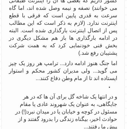
کشور داریم که بعضی ها آن را اینترنت طبقاتی
می خوانند) نصفه و نیمه وصل شده اند، اما گاه
سرعت به قدری پایین است که فرقی با قطع
اینترنت ندارد. (لازم به ذکر است که این مطالب
پس از اتصال اینترنت بارگذاری شده است. البته
در ادامه بارگذاری ها باز هم مشکل دیگری در
بخش فنی خودنمایی کرد که به همت شرکت
پشتیبان رفع شد.)
اما جنگ هنوز ادامه دارد... ترامپ هر روز یک چیز
می گوید... ولی مدیران کشور محکم و استوار
ایستاده اند تا از مام وطن دفاع کنند...
و در انتها یک شاخه گل برای آن ها که در هر
جایگاهی، به عنوان یک شهروند عادی یا مقام
مسئول در کوچه و خیابان یا در میدان نبرد(!) در
حوادث اخیر، بیگناه زندگی را بدرود گفتند و از
پیش ما رفتند...