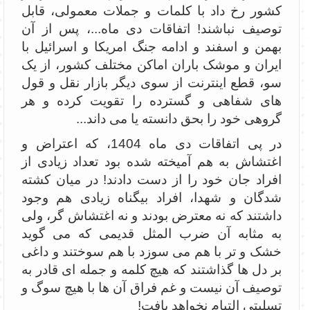
کشور رخ داد با کلمات و جملات معمولی، قابل
توصیف نباشند! اتفاقات دی ماه...، پس از آن
بهمن و اسفند و ادامه جنگ امریکا و اسرائیل با
ایران و موشک باران اماکن مختلف کشور، از یک
سو، قطع اینترنت از سوی دیگر بازار نقل و قول
های شفاهی و گسترده را تقویت کرده و هر
گروهی خود را بحق دانسته یا می داند...
در پی اتفاقات دی ماه 1404، که اعتراض و
اغتشاش به هم آمیخته شده بود تعداد زیادی از
افراد جان خود را از دست دادند! در میان کشته
شدگان و شهدا، افراد بیگناه زیادی هم وجود
داشتند که نه معترض بودند و نه اغتشاش گر، ولی
به مثابه آن ضرب المثل قدیمی که می گوید
خشک و تر با هم می سوزد با هم سوختند و داغی
بر دل ها گذاشتند که هیچ کلمه و جمله ای قادر به
توصیف آن نیست و غم فراق آن ها با هیچ سوگ و
تسلیتی التیام نخواهد یافت!