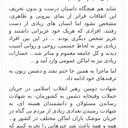
شاید هم هیچگاه داستان درست و بدون تحریف
این اتفاقات فراتر از نمای بیرونی و ظاهری،
مشخص نشود اما انسان های زیادی از دست
رفتند، افرادی که هریک خود عزیزانی داشتند و
عزیز شخص دیگری بودند ... در این بین افراد
زیادی نیز به لحاظ جسمی، روحی و روانی آسیب
دیدند و کل جامعه مغموم و متاثر شد... خسارات
زیادی نیز به اماکن عمومی وارد آمد و ...
اما ماجرا به همین جا ختم نشد و دشمن زبون به
ترفندهای خود ادامه داد.
شهادت دومین رهبر انقلاب اسلامی در جریان
حملات وقیحانه دشمن به کشورمان، به شهادت
رساندن مسئولان و دانشمندان هسته ای، به
شهادت رسیدن تعدادی زیادی از مردم بی گناه در
جریان موشک باران اماکن مختلف در کشور و...
همه و همه باعث شد چیزهایی را تجربه کنیم که