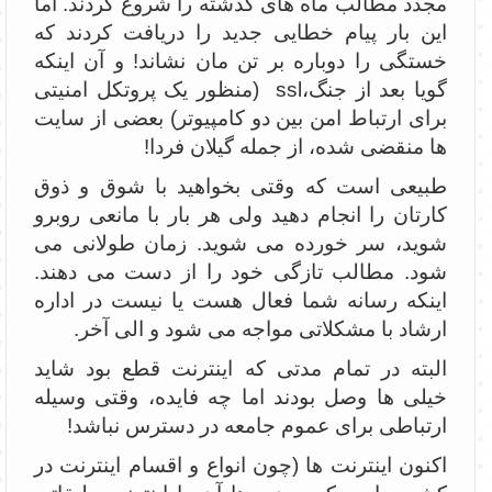
مجدد مطالب ماه های گذشته را شروع کردند. اما
این بار پیام خطایی جدید را دریافت کردند که
خستگی را دوباره بر تن مان نشاند! و آن اینکه
گویا بعد از جنگ،ssl (منظور یک پروتکل امنیتی
برای ارتباط امن بین دو کامپیوتر) بعضی از سایت
ها منقضی شده، از جمله گیلان فردا!
طبیعی است که وقتی بخواهید با شوق و ذوق
کارتان را انجام دهید ولی هر بار با مانعی روبرو
شوید، سر خورده می شوید. زمان طولانی می
شود. مطالب تازگی خود را از دست می دهند.
اینکه رسانه شما فعال هست یا نیست در اداره
ارشاد با مشکلاتی مواجه می شود و الی آخر.
البته در تمام مدتی که اینترنت قطع بود شاید
خیلی ها وصل بودند اما چه فایده، وقتی وسیله
ارتباطی برای عموم جامعه در دسترس نباشد!
اکنون اینترنت ها (چون انواع و اقسام اینترنت در