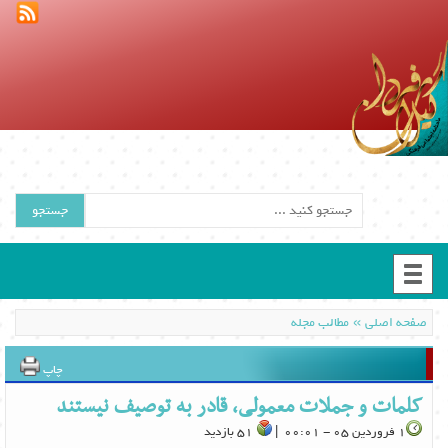
جستجو
»
صفحه اصلی
مطالب مجله
چاپ
کلمات و جملات معمولی، قادر به توصیف نیستند
1 فروردین 05 - 00:01 |
51 بازدید