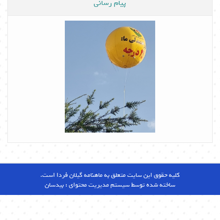
پیام رسانی
کلیه حقوق این سایت متعلق به ماهنامه گیلان فردا است.
ساخته شده توسط سیستم مدیریت محتوای :
بیدسان