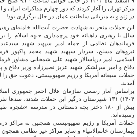
۹ اسفند ماه ۱۴۰۴
در ژنو و به میزبانی سلطنت عمان در حال برگزاری بود!
سال با رهبری داهیانه خود پرچمداری جبهه اسلام را بر
فرماندهان نظامی از جمله امیر سپهبد شهید سیدعب
نیروهای مسلح، سردار سپهبد شهید محمد پاکپور فرما
اسلامی، امیر دریاسالار شهید علی شمخانی مشاور فرما
دفاع و امیر سرلشکر شهید عزیز نصیرزاده وزیر دفاع و پش
حملات سبعانه آمریکا و رژیم صهیونیستی، دعوت حق را ل
آمدند.
۱۴۰۴) ۱۳۱ شهرستان درگیر این حملات شدند، صدها 
بیش از ۱۸۰ دختر بچه دبستانی در مدرسه «شجر
رسیده‌اند.
حملات آمریکا و رژیم صهیونیستی همچنین به مراکز درما
بیمارستان خاتم‌الانبیاء و سایر مراکز غیر نظامی همچو