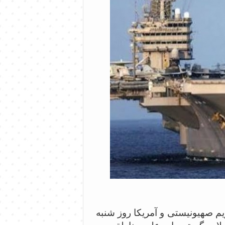
م صهیونیستی و آمریکا روز شنبه