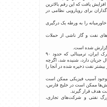
نال ۷۰ دلاری در هر بشکه افزایش یافت که این رقم بالاترین
ه سرمایه‌گذاران برای رویارویی نظامی در
خاورمیانه را به ورطه یک درگیری
های نفت و گاز ناشی از حملات
، گزارش شده است.
همچنین صدای انفجارهایی در بحرین و نزدیک جزیره خارک ایران، ترمینالی که حدود ۹۰
ل جریان دارد، شنیده شد، اگرچه
بیشتر نفت ذخیره شده در آنجا را
م وجود آسیب فیزیکی ممکن است
کش‌ها ممکن است در خلیج فارس،
ت هدف قرار گیرند.
رگ نفتی و شرکت‌های تجاری،