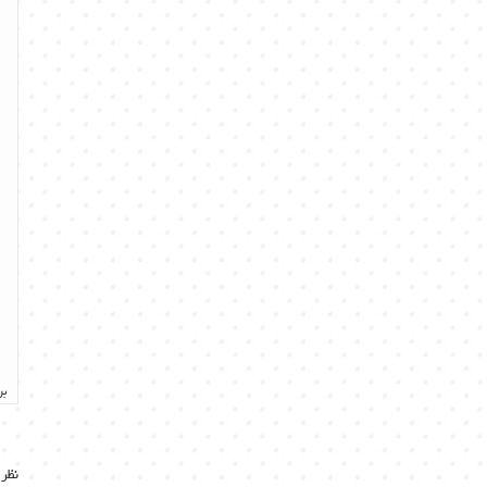
بر
نظر 