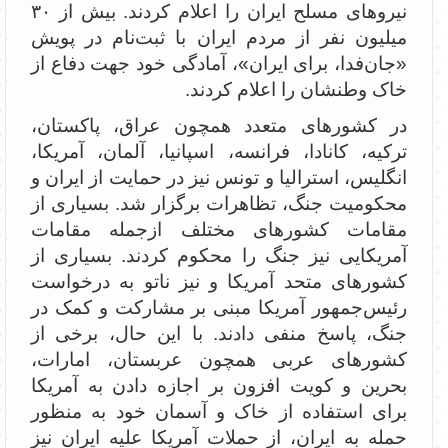
نیروهای مسلح ایران را اعلام کردند. بیش از ۳۰
میلیون نفر از مردم ایران با ثبت‌نام در پویش
«جان‌فدا، برای ایران»، آمادگی خود جهت دفاع از
خاک وطنشان را اعلام کردند.
در کشورهای متعدد همچون عراق، پاکستان،
ترکیه، کانادا، فرانسه، اسپانیا، آلمان، آمریکا،
انگلیس، استرالیا و تونس نیز در حمایت از ایران و
محکومیت جنگ، تظاهرات برگزار شد. بسیاری از
مقامات کشورهای مختلف ازجمله مقامات
آمریکایی نیز جنگ را محکوم کردند. بسیاری از
کشورهای متحد آمریکا و نیز ناتو به درخواست
رئیس‌جمهور آمریکا مبنی بر مشارکت و کمک در
جنگ، پاسخ منفی دادند. با این حال،‌ برخی از
کشورهای عربی همچون عربستان، امارات،
بحرین و کویت افزون بر اجازه دادن به آمریکا
برای استفاده از خاک و آسمان خود به منظور
حمله به ایران، از حملات آمریکا علیه ایران نیز