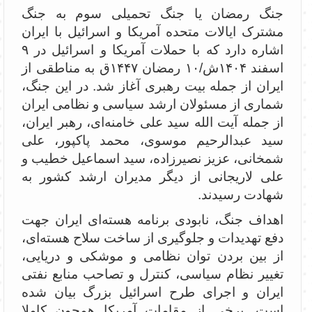
جنگ رمضان یا جنگ تحمیلی سوم به جنگ
مشترک ایالات متحده آمریکا و اسرائیل با ایران
اشاره دارد که با حملات آمریکا و اسرائیل در ۹
اسفند ۱۴۰۴ش/۱۰ رمضان ۱۴۴۷ق به مناطقی از
ایران از جمله بیت رهبری آغاز شد. در این جنگ،
شماری از مسئولان ارشد سیاسی و نظامی ایران
از جمله آیت الله سید علی خامنه‌ای، رهبر ایران،
سید عبدالرحیم موسوی، محمد پاکپور، علی
شمخانی، عزیز نصیرزاده، سید اسماعیل خطیب و
علی لاریجانی از دیگر مدیران ارشد کشور به
شهادت رسیدند.
اهداف جنگ،‌ نابودی برنامه هسته‌ای ایران جهت
دفع تهدیدات و جلوگیری از ساخت سلاح هسته‌ای،
از بین بردن توان نظامی و موشکی و دریایی،
تغییر نظام سیاسی، کنترل و تصاحب منابع نفتی
ایران و اجرای طرح اسرائیل بزرگ بیان شده
است. برخی از مقامات آمریکا همچون کاملا