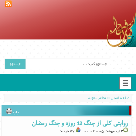
جستجو
»
صفحه اصلی
مطالب مجله
چاپ
روایتی کلی از جنگ 12 روزه و جنگ رمضان
2 اردیبهشت 05 - 00:02 |
47 بازدید