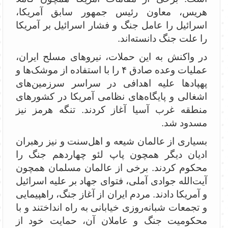
هریس، معاون رئیس جمهور سابق آمریکا،
اسرائیل را عامل جنگ و فشار اسرائیل بر آمریکا
را علت جنگ دانسته‌اند.
در واکنش به این حملات، نیروهای مسلح ایران،
عملیات وعده صادق ۴ را با استفاده از موشک‌ها و
پهپادها علیه اهدافی در سراسر سرزمین‌های
اشغالی و پایگاه‌های نظامی آمریکا در کشورهای
منطقه غرب آسیا آغاز کردند. تنگه هرمز نیز
مسدود شد.
بسیاری از عالمان شیعه و اهل‌سنت و نیز رهبران
ادیان دیگر همچون پاپ لئو چهاردهم جنگ را
محکوم کردند. برخی از عالمان مسلمان همچون
آیت‌الله جوادی آملی، فتوای جهاد بر علیه اسرائیل
و ‌آمریکا دادند. مردم ایران از آغاز جنگ، راهپیمایی
و تجمعات شبانه‌روزی خیابانی به راه انداختند و با
محکومیت جنگ و عاملان آن، حمایت خود از