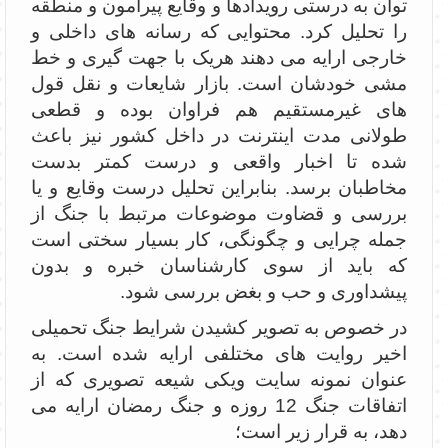
توان به درستی رویدادها و وقایع پیرامون و منطقه
را تحلیل کرد. محتوایی که رسانه های داخلی و
خارجی ارایه می دهند هریک با جهت گیری و خط
مشی خودشان است. بازار شایعات و نقل قول
های غیرمستقیم هم فراوان بوده و قطعی
طولانی مدت اینترنت در داخل کشور نیز باعث
شده تا اخبار واقعی و درست کمتر بدست
مخاطبان برسد. بنابراین تحلیل درست وقایع و یا
بررسی و قضاوت موضوعات مرتبط با جنگ از
جمله چرایی و چگونگی، کار بسیار سختی است
که باید از سوی کارشناسان خبره و بدون
پیشداوری و حب و بغض بررسی شود.
در خصوص به تصویر کشیدن شرایط جنگ تحمیلی
اخیر روایت های مختلفی ارایه شده است. به
عنوان نمونه سایت ویکی شیعه تصویری که از
اتفاقات جنگ 12 روزه و جنگ رمضان ارایه می
دهد، به قرار زیر است؛