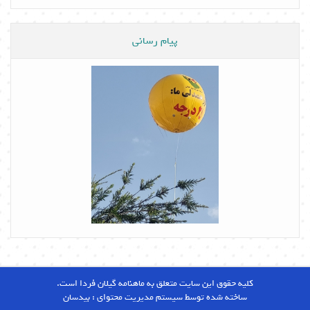
پیام رسانی
کلیه حقوق این سایت متعلق به ماهنامه گیلان فردا است.
ساخته شده توسط سیستم مدیریت محتوای :
بیدسان