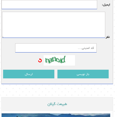
ایمیل:
نظر:
باز نویسی
ارسال
طبیعت گیلان