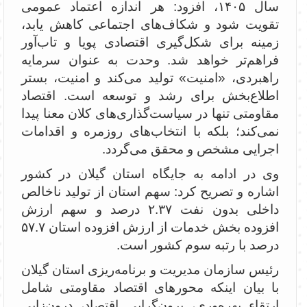
سال ۱۴۰۵، افزود: هر اندازه اعتماد عمومی
تقویت شود و شکاف‌های اجتماعی کاهش یابد،
زمینه برای شکل‌گیری اقتصادی پویا و تاب‌آور
فراهم‌تر خواهد شد. وحدت به عنوان سرمایه
راهبردی، «امنیت» تولید می‌کند و امنیت، بستر
اطلاع‌بخش برای رشد و توسعه است. اقتصاد
مقاومتی تنها در سیاست‌گذاری‌های کلان معنا پیدا
نمی‌کند؛ بلکه با انتخاب‌های روزمره و اقدامات
اجرایی مشخص و محقق می‌گردد.
وی در ادامه به جایگاه استان گیلان در کشور
اشاره و تصریح کرد: سهم استان از تولید ناخالص
داخلی بدون نفت ۲.۳۷ درصد و سهم ارزش
افزوده بخش خدمات از ارزش افزوده استان ۵۷.۷
درصد با رتبه سوم کشور است.
رئیس سازمان مدیریت و برنامه‌ریزی استان گیلان
با بیان اینکه محورهای اقتصاد مقاومتی شامل
ارتقاء بهره‌وری، برون‌گرایی اقتصاد، درون‌زایی