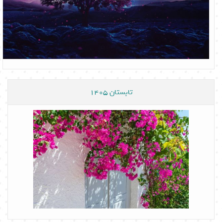
تابستان 1405