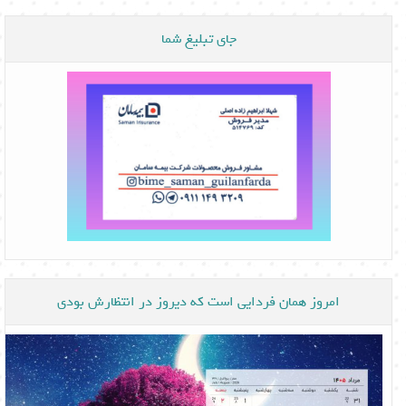
جای تبلیغ شما
امروز همان فردایی است که دیروز در انتظارش بودی