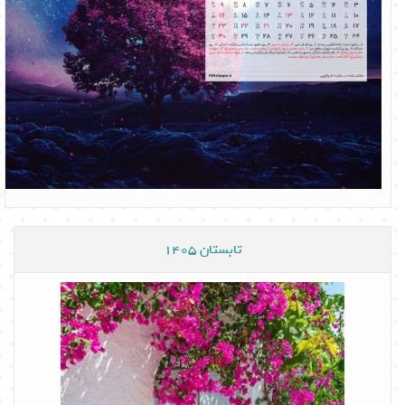
تابستان 1405