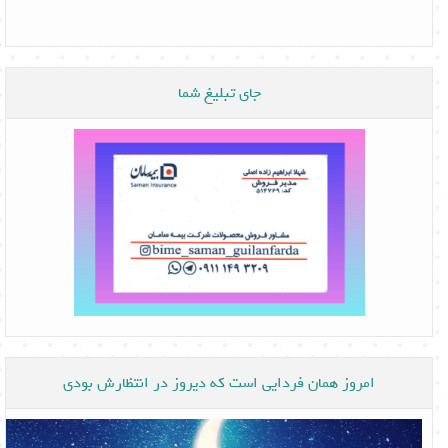
جای تبلیغ شما
امروز همان فردایی است که دیروز در انتظارش بودی