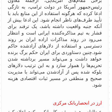
برخی مقام‌های آمریکایی، ازجمله معاون
رئیس‌جمهور آمریکا در دولت ترامپ، به تازگی
ادعا کرده که هرگونه استفاده از این منابع باید با
تأیید طرف‌های ناظر انجام شود. این ادعا بیش از
آنکه جنبه واقعیت داشته باشد، یک ترفند برای
فشار به تیم مذاکره‌کننده ایرانی است و انتظار
می‌رود در روند مذاکرات اراده ایران بر روند
دسترسی و استفاده از دلارهای آزادشده حاکم
شود.‌چنین دستاوردی برای ایران حکم برگ برنده
خواهد داشت و می‌تواند مسیر برداشته شدن
تحریم‌ها را هموار سازد و به این ترتیب دلارهای
بلوکه شده پس از آزاد‌شدن می‌تواند با مدیریت
صحیح و منطقی در مسیر ثبات اقتصادی هزینه
شود.
ارز در انحصاربانک مرکزی ‌
عبدالناصر همتی، رئیس‌کل بانک مرکزی‌ اعلام کرد‌