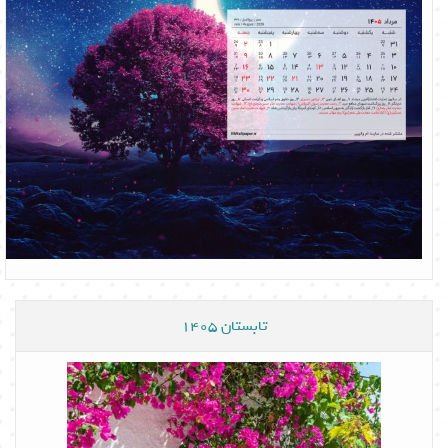
تابستان 1405