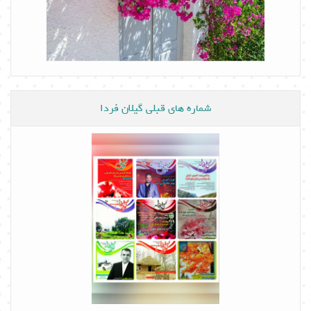
شماره های قبلی گیلان فردا