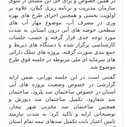
در همین خصوص و برای حل این مشکل از سوی
سازمان مدیریت و برنامه ریزی گیلان، علاوه بر
اولویت بخشی و همچنین اجرای طرح های بهره
وری در مصرف آب، موضوع مهار آب های
سطحی حوضه های آبی درون استانی به شدت
مورد توجه جدی قرار گرفته و حسب جلسات
کارشناسی برگزار شده با دستگاه های ذیربط و
جمع بندی صورت گرفته، پروژه های تملک دارائی
های سرمایه ای ملی مربوطه در جلسه فوق طرح
موضوع شد.
گفتنی است در این جلسه نورانی، ضمن ارایه
گزارشی در خصوص وضعیت پروژه های آبی
استان در خصوص ساختمان سد پلرود، ساختمان
سد شفارود، تکمیل ساختمان سد دیورش و
همچنین ساختمان سد مخزنی شهر بیجار،
توضیحاتی ارایه و تاکید کرد: به شدت نیازمند
تامین اعتبار بابت تکمیل سدهای نیمه تمام استان