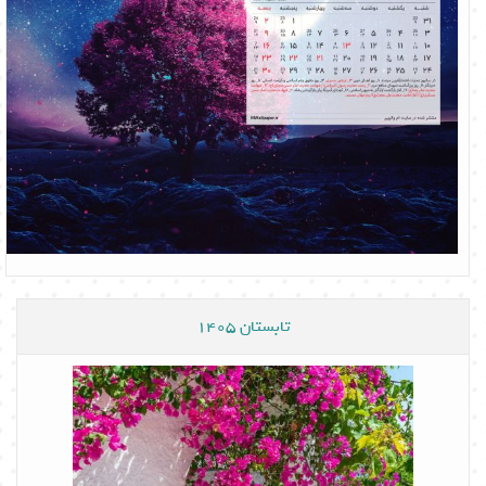
تابستان 1405