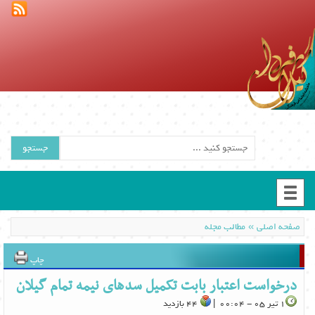
جستجو
»
صفحه اصلی
مطالب مجله
چاپ
درخواست اعتبار بابت تکمیل سدهای نیمه تمام گیلان
1 تیر 05 - 00:04 |
44 بازدید