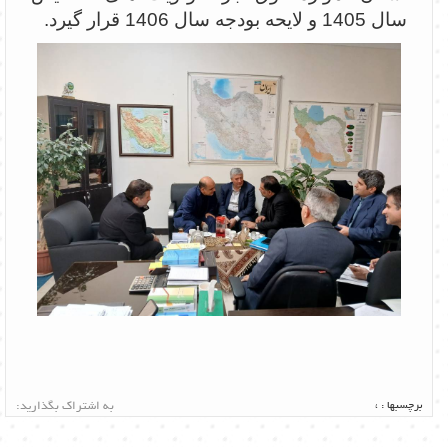
سال 1405 و لایحه بودجه سال 1406 قرار گیرد.
برچسبها :
،
به اشتراک بگذارید: