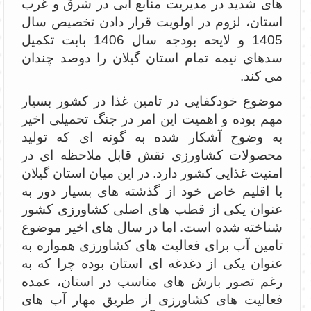
های شدید در مدیریت منابع آبی در شرق و غرب
استان، لزوم در اولویت قرار دادن تخصیص سال
1405 و لایحه بودجه سال 1406 بابت تکمیل
سدهای نیمه تمام استان گیلان را دوصد چندان
می کند.
موضوع خودکفایی در تامین غذا در کشور بسیار
مهم بوده و اهمیت این امر در جنگ تحمیلی اخیر
به وضوح آشکار شده به گونه ای که تولید
محصولات کشاورزی نقش قابل ملاحظه ای در
امنیت غذایی کشور دارد. در این میان استان گیلان
با اقلیم خاص خود از گذشته های بسیار دور به
عنوان یکی از قطب های اصلی کشاورزی کشور
شناخته شده است. اما در سال های اخیر موضوع
تامین آب برای فعالیت های کشاورزی همواره به
عنوان یکی از دغدغه ای استان بوده چرا که به
رغم تصور بارش های مناسب در استان، عمده
فعالیت های کشاورزی از طریق مهار آب های