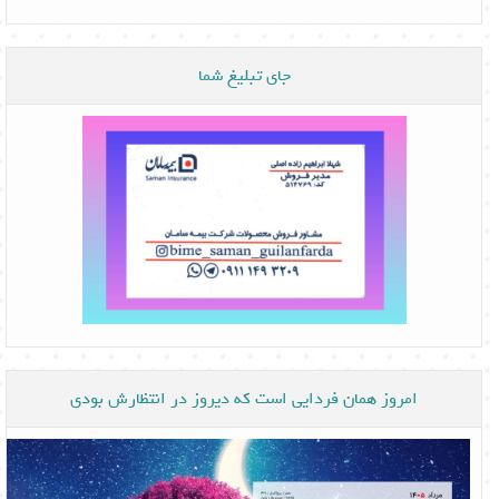
جای تبلیغ شما
امروز همان فردایی است که دیروز در انتظارش بودی