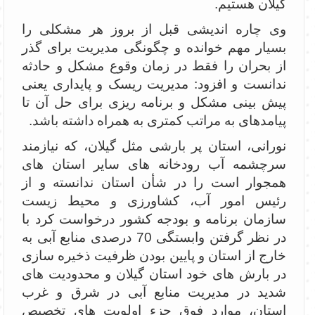
گیلان هستیم.
وی چاره اندیشی قبل از بروز هر مشکلی را
بسیار مهم خوانده و چگونگی مدیریت برای گذر
از بحران را فقط در زمان وقوع مشکل و حادثه
ندانست و افزود: مدیریت ریسک و پایداری یعنی
پیش بینی مشکل و برنامه ریزی برای حل آن تا
پیامدهای به مراتب کمتری به همراه داشته باشد.
نورانی، استان پر بارشی مثل گیلان، که نیازمند
سرچشمه آب رودخانه های سایر استان های
همجوار است را در شأن استان ندانسته و از
رئیس امور آب، کشاورزی و محیط زیست
سازمان برنامه و بودجه کشور درخواست کرد با
در نظر گرفتن وابستگی 70 درصدی منابع آبی به
خارج از استان و پایین بودن ظرفیت ذخیره سازی
در بارش های خود استان گیلان و محدودیت های
شدید در مدیریت منابع آبی در شرق و غرب
استان، موارد فوق جزء اولویت های تخصیص