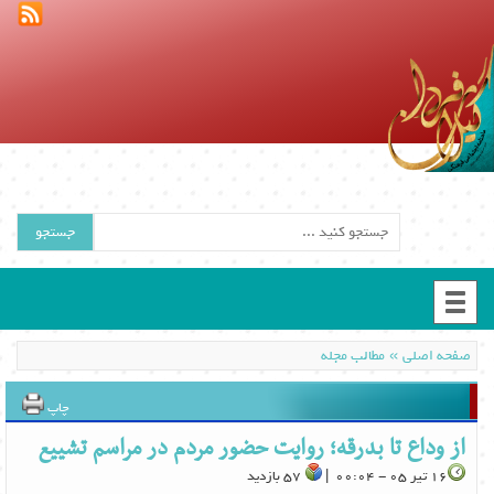
جستجو
»
صفحه اصلی
مطالب مجله
چاپ
از وداع تا بدرقه؛ روایت حضور مردم در مراسم تشییع
16 تیر 05 - 00:04 |
57 بازدید