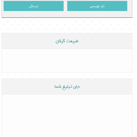
باز نویسی
ارسال
طبیعت گیلان
جای تبلیغ شما