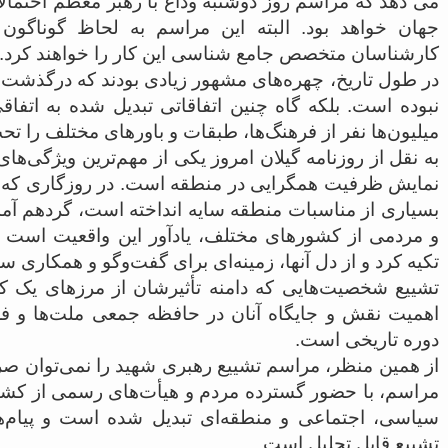
می دهد که مراسم روز دوشنبه وداع با رهبر معظم احتمالا 
جهان خواهد بود. البته این مراسم به لحاظ گوناگون
کارشناسان متخصص جامع شناسی این کار را خواهند کرد.
در طول تاریخ، چهره‌های مشهور زیادی بودند که درگذشت آ
نبوده است. بلکه گاه چنین اتفاقاتی تبدیل شده به اتفاق
میلیون‌ها نفر از فرهنگ‌ها، طبقات و باورهای مختلف را تحت
به نقل از روزنامه گیلان امروز یکی از مهم‌ترین ویژگی‌های
نمایش ظرفیت همگرایی در منطقه است. در روزگاری که تنش‌
بسیاری از مناسبات منطقه سایه انداخته است، گردهم 
و مردمی از کشورهای مختلف، یادآور این واقعیت است ک
تکیه کرد و از دل آنها، زمینه‌ای برای گفت‌وگو و همکاری 
تشییع شخصیت‌هایی که دامنه تأثیرشان از مرزهای یک کش
اهمیت نقش و جایگاه آنان در حافظه جمعی ملت‌ها و ف
دوره تاریخی است.
از همین منظر، مراسم تشییع رهبری شهید را نمی‌توان صرف
مراسم، با حضور گسترده مردم و هیأت‌های رسمی از کشوره
سیاسی، اجتماعی و منطقه‌ای تبدیل شده است و پیام‌ه
تشییع قابل تحلیل است.