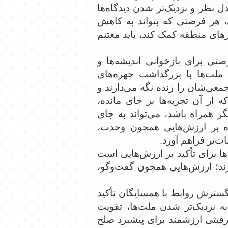
 نظر و نزدیک‌تر شدن دیدگاه‌ها
، هر فرصتی که بتواند به کاهش
های منطقه کمک کند، باید مغتنم
تی برای بازخوانی اندیشه‌ها و
 ملت‌ها با بزرگداشت چهره‌های
معی‌شان را زنده نگه می‌دارند و
ه از آن تجربه‌ها بر جای مانده،
نگر همراه باشد، می‌تواند به جای
باره بر ارزش‌هایی همچون وحدت،
ت‌تر فراهم آورد.
ها برای تأکید بر ارزش‌هایی است
 بزند؛ ارزش‌هایی همچون گفت‌وگو،
گسترش روابط با همسایگان تأکید
ه نزدیک‌تر شدن ملت‌ها، تقویت
یتی ارزشمند برای پیشبرد صلح