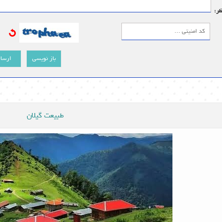
ظر:
باز نویسی
ارسا
طبیعت گیلان