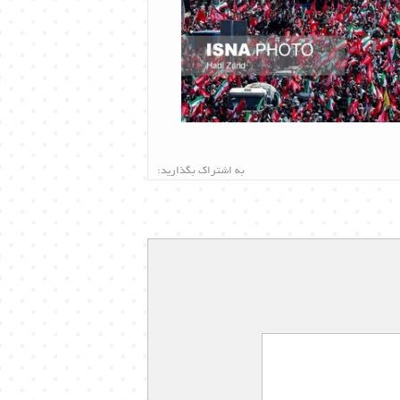
به اشتراک بگذارید: