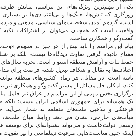
یکی از مهم‌ترین ویژگی‌های این مراسم، نمایش ظرفی
روزگاری که تنش‌ها، جنگ‌ها و بی‌اعتمادی‌ها بر بسیاری 
است، گردهم آمدن شخصیت‌های سیاسی، مذهبی و مردمی ا
واقعیت است که همچنان می‌توان بر اشتراکات تکیه کرد
گفت‌وگو و همکاری ساخت.
پیام این مراسم را باید بیش از هر چیز در مفهوم «وح
معنای نادیده گرفتن تفاوت دیدگاه‌ها نیست، بلکه بر ش
حفظ ثبات و آرامش منطقه استوار است. تجربه سال‌های 
اختلاف‌ها به تقابل و شکاف تبدیل شده، فرصت برای مدا
یافته است. در مقابل، هر زمان کشورهای منطقه توانسته
کنند، امکان حل مسائل از مسیر گفت‌وگو و همکاری نیز ب
برگزاری بخش مهمی از این مراسم در عراق نیز حامل پیا
یک همسایه برای جمهوری اسلامی ایران نیست؛ بلکه حلق
فرهنگی و مذهبی ملت‌های منطقه به شمار می‌آید. ح
هیأت‌های خارجی، نشان می دهد روابط میان ملت‌ها، سر
رسمی دولت‌هاست و می‌تواند پشتوانه‌ای برای توسعه ه
اینکه چنین مناسبت‌هایی ظرفیت دیپلماسی را نیز تقویت می