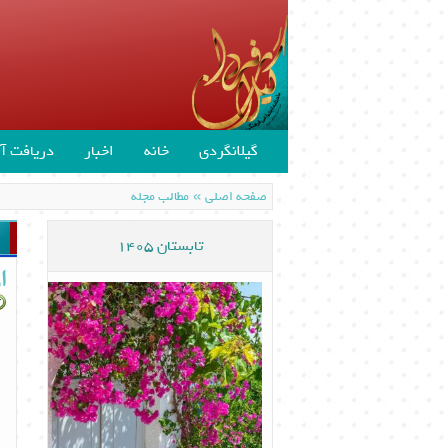
گیلانگردی
خانه
اخبار
دریافت آن
»
صفحه اصلی
مطالب مجله
تابستان 1405
ا