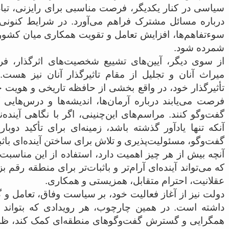
سیاسی در کنار یکدیگر، فرصت مناسبی برای رایزنی، تبادل
درباره مسائل مشترک فراهم می‌آورد. در شرایط کنونی
سوءتفاهم‌ها، افزایش تعامل و تقویت همکاری میان کشور
شمرده شود.
از سوی دیگر، آیین‌های تشییع شخصیت‌های اثرگذار، فرص
میراث آنان و تجلیل از مقام تاثیرگذار آنان نیز هست.
تأثیرگذار خود، در واقع بخشی از حافظه تاریخی و هویت ج
فرصت می‌یابند درباره آرمان‌ها، اندیشه‌ها و درس‌هایی ک
گفت‌وگو کنند. مراسم‌های این‌چنینی، اگر با نگاهی آینده‌
آنکه تنها یادآور گذشته باشد، زمینه‌ای برای تأکید دو
گفت‌وگو، مسئولیت‌پذیری و تلاش برای ساختن آینده‌ای باثبا
آنچه بیش از هر چیز اهمیت دارد، استفاده از این مناسبت‌
که می‌تواند آینده‌ای آرام‌تر و باثبات‌تر برای منطقه رقم
عقلانیت، احترام متقابل، همزیستی و همکاری.
دولت نیز از آغاز فعالیت خود، بر سیاست وفاق، تعامل و 
داشته است. در همین چارچوب، هر رویدادی که بتواند ب
همگرایی و گسترش گفت‌وگوهای منطقه‌ای کمک کند، ظرف