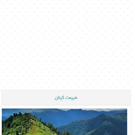
طبیعت گیلان