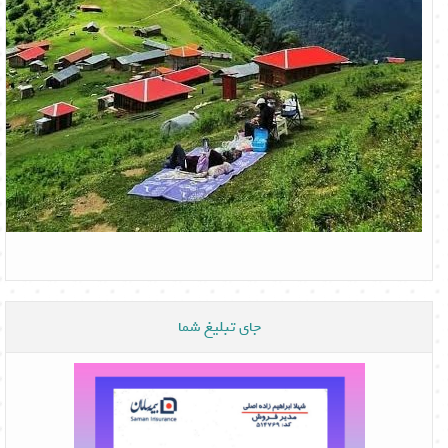
جای تبلیغ شما