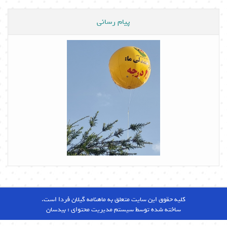
پیام رسانی
کلیه حقوق این سایت متعلق به ماهنامه گیلان فردا است.
ساخته شده توسط سیستم مدیریت محتوای :
بیدسان