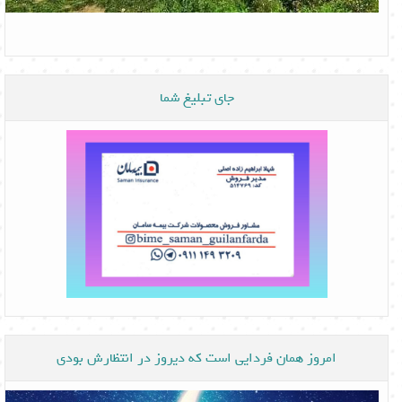
جای تبلیغ شما
امروز همان فردایی است که دیروز در انتظارش بودی