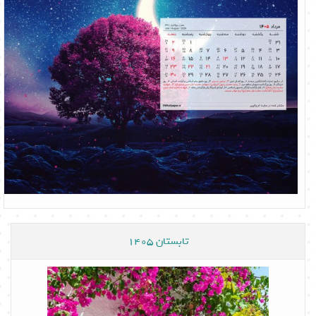
تابستان 1405