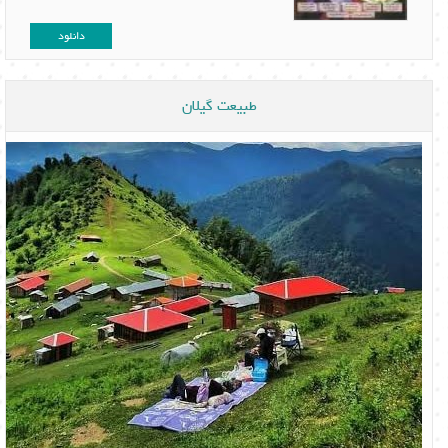
دانلود
طبیعت گیلان