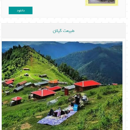
دانلود
طبیعت گیلان