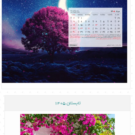
تابستان 1405