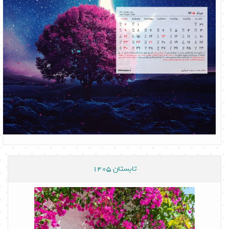
تابستان 1405