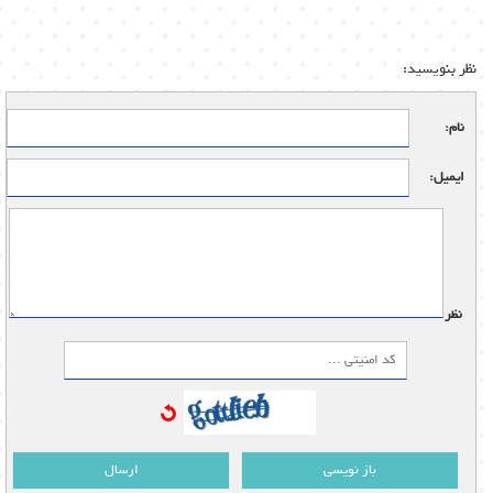
نظر بنویسید:
نام:
ایمیل:
نظر:
باز نویسی
ارسال