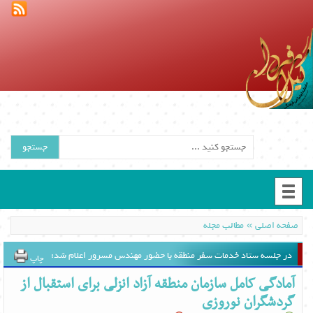
جستجو
»
صفحه اصلی
مطالب مجله
در جلسه ستاد خدمات سفر منطقه با حضور مهندس مسرور اعلام شد:
چاپ
آمادگی کامل سازمان منطقه آزاد انزلی برای استقبال از
گردشگران نوروزی