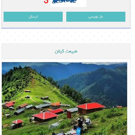
باز نویسی
ارسال
طبیعت گیلان