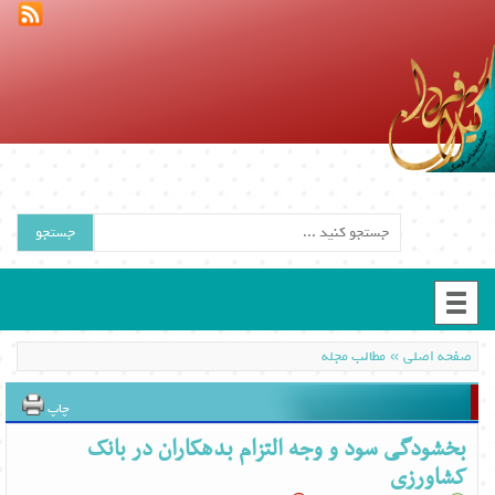
جستجو
»
صفحه اصلی
مطالب مجله
چاپ
بخشودگی سود و وجه التزام بدهکاران در بانک
کشاورزی