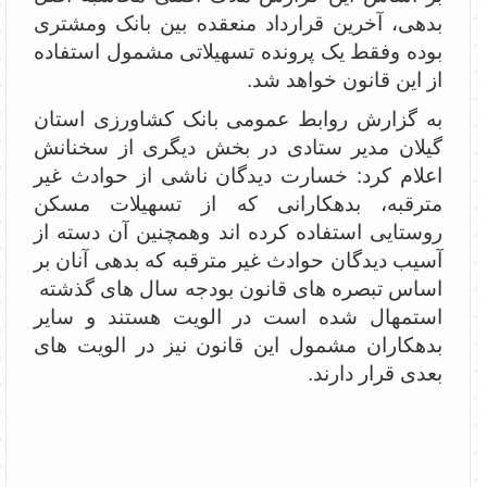
بدهی، آخرین قرارداد منعقده بین بانک ومشتری
بوده وفقط یک پرونده تسهیلاتی مشمول استفاده
از این قانون خواهد شد.
به گزارش روابط عمومی بانک کشاورزی استان
گیلان مدیر ستادی در بخش دیگری از سخنانش
اعلام کرد: خسارت دیدگان ناشی از حوادث غیر
مترقبه، بدهکارانی که از تسهیلات مسکن
روستایی استفاده کرده اند وهمچنین آن دسته از
آسیب دیدگان حوادث غیر مترقبه که بدهی آنان بر
اساس تبصره های قانون بودجه سال های گذشته
استمهال شده است در الویت هستند و سایر
بدهکاران مشمول این قانون نیز در الویت های
بعدی قرار دارند.