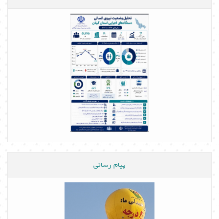
پیام رسانی