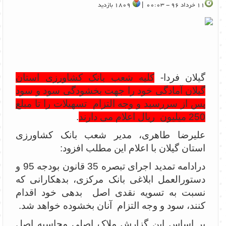
11 خرداد 96 - 00:03 |
1809 بازدید
گیلان فردا-
کلیه شعب بانک کشاورزی استان
گیلان آمادگی خود را جهت بخشودگی سود و سود
پس از سررسید و وجه التزام تسهیلات را تا مبلغ
250 میلیون ریال اعلام می دارند
.
علیرضا طاهری، مدیر شعب بانک کشاورزی
استان گیلان با اعلام این مطلب افزود:
درادامه تمدید اجرای تبصره 35 قانون بودجه 95 و
دستورالعمل ابلاغی بانک مرکزی، بدهکارانی که
نسبت به تسویه نقدی اصل بدهی خود اقدام
کنند، سود و وجه التزام آنان بخشوده خواهد شد.
بر اساس این گزارش ملاک اصلی محاسبه اصل