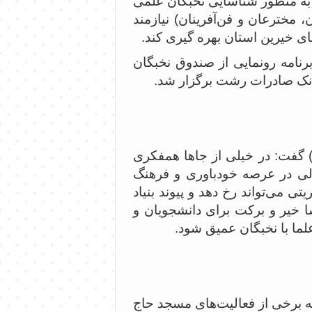
د به منظور شناسایی نخبگان علمی
، مخترعان و فن‌آفرینان) نیازمند
های خیرین استان بهره گیری کند.
برنامه رونمایی از صندوق نخبگان
گفت: در خیلی از جاها همفکری
دلی در عرصه خودباوری و فرهنگ
 می‌تواند رخ دهد و پیوند بنیاد
 خیر و برکت برای دانشجویان و
لما با نخبگان عمیق شود.
به برخی از فعالیت‌های مسجد حاج