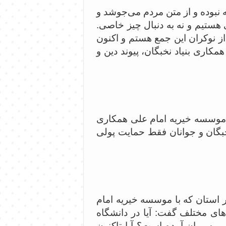
ته نبوده و از متن مردم می‌جوشد و
ی هستیم و نه به دنبال چیز خاصی.
ز نوکران این جمع هستم و اکنون
مکاری بنیاد نخبگان، پیوند دین و
ا موسسه خیریه امام علی همکاری
نخبگان و جوانان فقط حمایت پولی
 استان که با موسسه خیریه امام
ی مختلف گفت: آیا در دانشگاه
به میان آمده است؟ آیا تاکنون