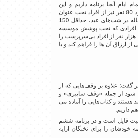
 ایام آنجا برنامه داریم و این
مسجد، تنها مسجدی است که پرسنل رسمی دارد. و حدود 80 نفر نیز از افراد تحت عنوان
یاوران مسجد به طور خاص خدمات‌دهی می‌کنند و هر ساله در شب‌های عید، حداقل 150
زش 5 تا 6 میلیون تومان به افرادی که تحت پوشش موسسه
زار نفر از افراد بی‌سرپرست را
 ارزاق آن ها را فراهم کند و یا
ز گفت: علاوه بر وقف‌هایی که از
ی شود از جمله «وقف سایبری» و
 هستند و کتاب‌هایی را آماده می
م داریم.
میت قایل است و در برنامه ششم
ه خودشان را برای نخبگان ارایه