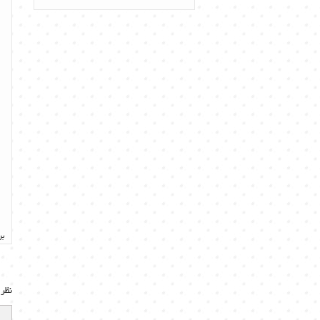
بر
نظر 