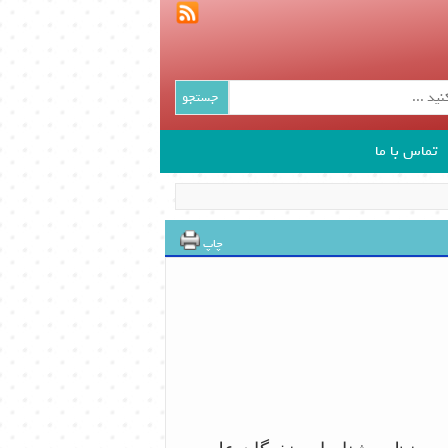
جستجو
تماس با ما
چاپ