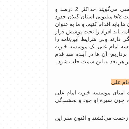
دکتر اصفهانی با یادآوری این که علمای علم انسان‌شناسی می‌گویند حداکثر 2 درصد و
حداقل یک درصد جامعه واجد نخبگی هستند گفت: در جمعیت 5/2 میلیونی استان گیلان حدود
ها باید اقدام کنیم. و ما به عنوان
امه باید افراد را تحت پوشش قرار
ی دارند ولی شرایط آیین‌نامه را
 موسسه امام علی یک موسسه خیریه
رداریم، آن ها در آینده صد قدم
 در هر بعد به این سمت جلب شود.
مام علی
ت امنای موسسه خیریه امام علی
، چون سیره او جود و بخشندگی
ان ما دارند زحمت می‌کشند و اکنون مقر این