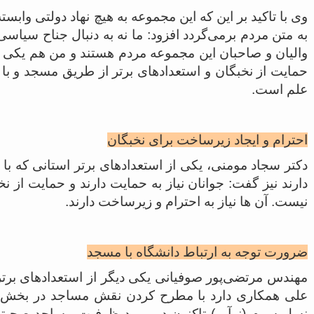
وی با تاکید بر این که این مجموعه به هیچ نهاد دولتی وابس
به متن مردم برمی‌گردد افزود: ما نه به دنبال جناح سیاس
والیان و صاحبان این مجموعه مردم هستند و من هم یکی ا
حمایت از نخبگان و استعدادهای برتر از طریق مسجد و با ه
علم است.
احترام و ایجاد زیرساخت برای نخبگان
دکتر سجاد مومنی، یکی از استعدادهای برتر استانی که ب
دارند نیز گفت: جوانان نیاز به حمایت دارند و حمایت از 
نیست. آن ها نیاز به احترام و زیرساخت دارند.
ضرورت توجه به ارتباط دانشگاه با مسجد
مهندس مرتضی‌پور صوفیانی یکی دیگر از استعدادهای برتر
علی همکاری دارد با مطرح کردن نقش مساجد در بخش‌ها
نسل سوم (نوآور) تاکنون در مورد ظرفیت مساجد صحبتی 