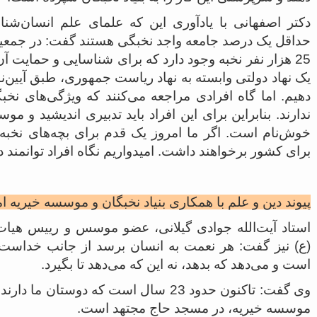
25 هزار نفر نخبه وجود دارد که برای شناسایی و حمایت آن 
یک نهاد دولتی وابسته به نهاد ریاست جمهوری، طبق آیین‌ن
دهیم. اما گاه افرادی مراجعه می‌کنند که ویژگی‌های نخبگ
ندارند. بنابراین برای این افراد باید تدبیری اندیشید و
خوش‌نام است. اگر ما امروز یک قدم برای بچه‌های نخبه ب
برای کشور برخواهند داشت. امیدواریم نگاه افراد توانمند
پیوند دین و علم با همکاری بنیاد نخبگان و موسسه خیریه ا
استاد آیت‌الله جوادی گیلانی، عضو موسس و رییس هیا
(ع) نیز گفت: هر نعمت به انسان برسد از جانب خداست
است و می‌دهد که بدهد، نه این که می‌دهد تا بگیرد.
وی گفت: تاکنون حدود 23 سال است که دوست
موسسه خیریه، در مسجد حاج مجتهد است.