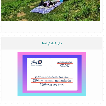
جای تبلیغ شما