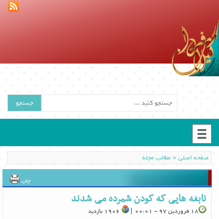
جستجو
»
صفحه اصلی
مطالب مجله
چاپ
نابغه هایی که کودن شمرده می شدند
18 فروردین 97 - 00:01 |
1906 بازدید