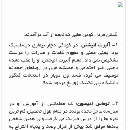
گیلان فردا-کودن هایی که نابغه از آب درآمدند!
۱–
آلبرت انیشتن
: در کودکی دچار بیماری دیسلسیک
بود. یعنی معنی و مفهوم کلمات و عبارات را درست
تشخیص نمی داد. معلم آلبرت انیشتن او را عقب مانده
ذهنی، غیر اجتماعی و همیشه غرق در رویاهای احمقانه
توصیف می کرد، ضمنا وی دوبار در امتحانات کنکور
دانشگاه پلی تکنیک زوریخ مردود شد!!
۲-
توماس ادیسون
: که معلمانش از آموزش او در
مدرسه عاجز مانده بودند در تمام طول تحصیل کم ترین
نمره ها را از درس فیزیک می گرفت ولی همین شخص
بعدها موفق شد بیش از هزار وصد و پنجاه اختراع به