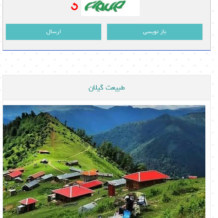
باز نویسی
ارسال
طبیعت گیلان