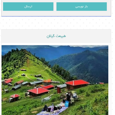
باز نویسی
ارسال
طبیعت گیلان