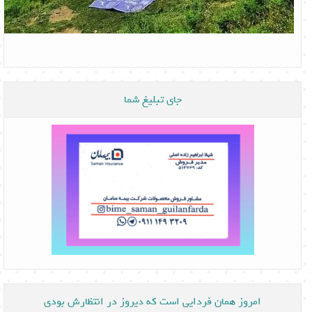
جای تبلیغ شما
امروز همان فردایی است که دیروز در انتظارش بودی