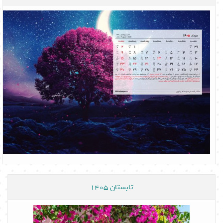
تابستان 1405