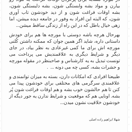
بیارن و مواد بشه وابستگی شون، بشه دلبستگی شون،
بشه اوقات فراغت شون و از دید خودشون تاب آوری
شون، که البته این افراد به وفور در جامعه دیده میشن، اما
زهی خیال باطل که در این راه از زندگی ساقط میشن...
بهرحال هرچه باشه دوستی با مورچه ها هم برای خودش
داستانی داره، شاید اگر همین جوان که ممکنه داشتن کُلنی
مورچه اش برای ما کمی غیرعادی به نظر بیاد، در جای
دیگر و شرایط دیگری به علاقمندیش می پرداخت می
تونست تبدیل به یه کارشناس و صاحبنظر در مقوله مورچه
و حشرات بشه، کسی چه می دونه ... .
طبیعتا افرادی که امکانات دارن، بسته به میزان توانمندی و
علاقمندی سرگرمی های مختلفی برای خودشون پیدا می
کنن تا هم حالشون خوب بشه و هم اوقات فراغت شون پُر
بشه. اونایی هم که موقعیت و شرایط ندارن یه جور دیگه از
خودشون خلاقیت نشون میدن...
شهلا ابراهیم زاده اصلی