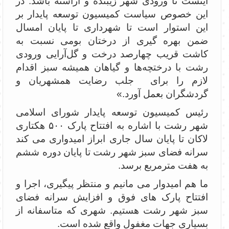
اینست تا ورودی شهر زیبنده و آراسته باشد. در
این خصوص سیاست کمیسیون توسعه پایدار بر
این استوار است تا شهرداری تا پایان امسال
ضمن بهره گیری از درختان بومی نسبت به
کاشت قریب چهارصد درخت و گل‌آرایی ورودی
رشت با درختچه‌ها و گیاهان همیشه سبز اقدام
لازم را برای جلب رضایت همشهریان و
گردشگران بعمل آورد.»
رئیس کمیسیون توسعه پایدار شورای اسلامی
شهر رشت با اشاره به افتتاح پارک ۵۰۰ هکتاری
لاکان تا پایان سال جاری ابراز امیدواری می کند
سرانه فضای سبز شهر رشت تا پایان دوره ششم
به هفت مترمربع برسد.
ما هم امیدوار می مانیم و منتظر پیگیری، اجرا و
افتتاح پارک های فوق و افزایش سرانه فضای
سبز شهر رشت هستیم. شهری که متاسفانه از
بسیاری جهات مغفول واقع شده است.