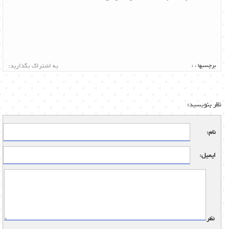
برچسبها :
،
به اشتراک بگذارید:
نظر بنویسید:
نام:
ایمیل:
نظر: