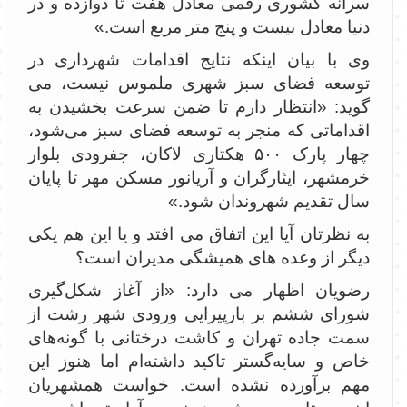
سرانه کشوری رقمی معادل هفت تا دوازده و در
دنیا معادل بیست و پنج متر مربع است.»
وی با بیان اینکه نتایج اقدامات شهرداری در
توسعه فضای سبز شهری ملموس نیست، می
گوید: «انتظار دارم تا ضمن سرعت بخشیدن به
اقداماتی که منجر به توسعه فضای سبز می‌شود،
چهار پارک ۵۰۰ هکتاری لاکان، جفرودی بلوار
خرمشهر، ایثارگران و آریانور مسکن مهر تا پایان
سال تقدیم شهروندان شود.»
به نظرتان آیا این اتفاق می افتد و یا این هم یکی
دیگر از وعده های همیشگی مدیران است؟
رضویان اظهار می دارد: «از آغاز شکل‌گیری
شورای ششم بر بازپیرایی ورودی شهر رشت از
سمت جاده تهران و کاشت درختانی با گونه‌های
خاص و سایه‌گستر تاکید داشته‌ام اما هنوز این
مهم برآورده نشده است. خواست همشهریان