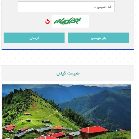
باز نویسی
ارسال
طبیعت گیلان