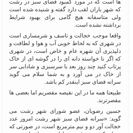
ها است که در مورد کمبود فضای سبز در رشت
که شهر باران لقب دارد گفته و شنیده شده است
ولی متاسفانه هیچ گامی برای بهبود شرایط
برداشته نشده است.
واقعا موجب خجالت و تاسف و شرمساری است
در شهری که به لحاظ خوبی آب و هوا و لطافت و
دلپذیری آن شهره عام و خاص است، در شهری
که اگر نا خواسته دانه ای را در گوشه ای از خاک
پرتاب کنید چند روز بعد با سرسبزی و شادابی سر
از خاک در می آورد و به شما سلام می گوید
سرانه فضای سبز اینقدر کم باشد.
طبیعتا همه ما در این نقیصه مقصریم اما بعضی ها
مقصرترند.
حسین رضویان، عضو شورای شهر رشت می
گوید: «سرانه فضای سبز شهر رشت امروز عدد
خجالت آور دو و نیم مترمربع است، در صورتی که