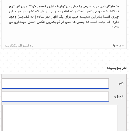
به نظرتان این مورد سومی را چطور می توان تحلیل و تفسیر کرد؟! چون هر اثری
نه کاملا خوب و بی نقص است و نه آنقدر بد و بی ارزش که نشود در مورد آن
چیزی گفت! بنابراین همیشه جایی برای یک اظهار نظر ساده ( نه قضاوت) وجود
دارد. اما جالب است که بعضی ها حتی از کوچکترین عکس العمل خودداری می
کنند!!...
برچسبها :
،
به اشتراک بگذارید:
نظر بنویسید:
نام:
ایمیل: