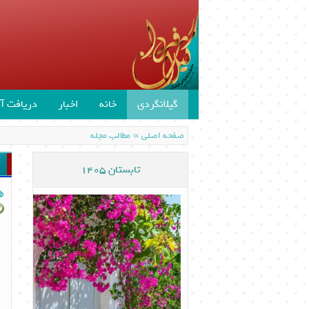
گیلانگردی
خانه
اخبار
دریافت آن
»
صفحه اصلی
مطالب مجله
تابستان 1405
ه