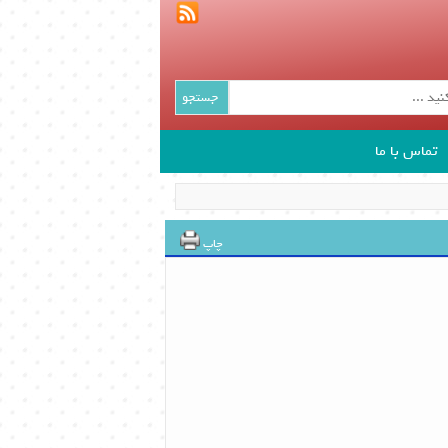
جستجو
تماس با ما
چاپ