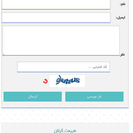
نام:
ایمیل:
نظر:
باز نویسی
ارسال
طبیعت گیلان