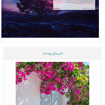
تابستان 1405