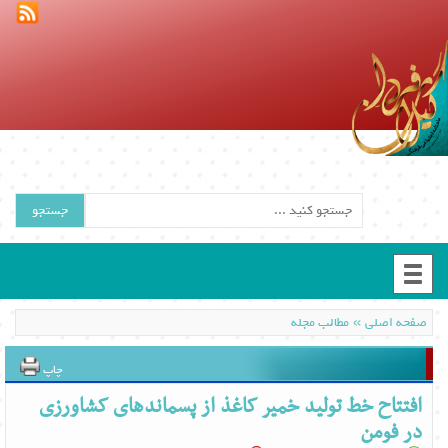
جستجو
»
صفحه اصلی
مطالب مجله
چاپ
افتتاح خط تولید خمیر کاغذ از پسماندهای کشاورزی
در فومن