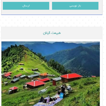
باز نویسی
ارسال
طبیعت گیلان