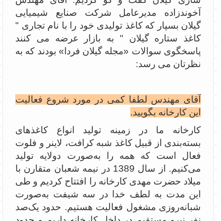
آخوندزاده مدیرعامل شرکت صنایع شیمیایی
گیلان بسپار که کاغذ تولیدی خود را با نام تجاری "
کاغذ ستاره گیلان " به بازار عرضه می کنند
پاسخگوی سوالات «مجله گیلان فردا» بودند که به
نظرتان می رسد:
آقای مهندس لطفا کمی در مورد شروع فعالیت
این کارخانه بگویید.
کارخانه ما در زمینه تولید انواع کاغذهای
بسته‌بندی از قبیل کاغذ شبه کرافت، لاینر و فلوت
فعال است که همه را به‌صورت دولایه تولید
می‌کنیم. از سال 1389 در نیمه شعبان متقارن با
میلاد حضرت مهدی کارخانه را افتتاح کردیم و طی
این مدت به لطف خدا در سه شیفت به‌صورت
شبانه‌روزی مشغول فعالیت هستیم. حدود یک‌صد
نفر نیرو مستقیم در داخل کارخانه داریم و حدود