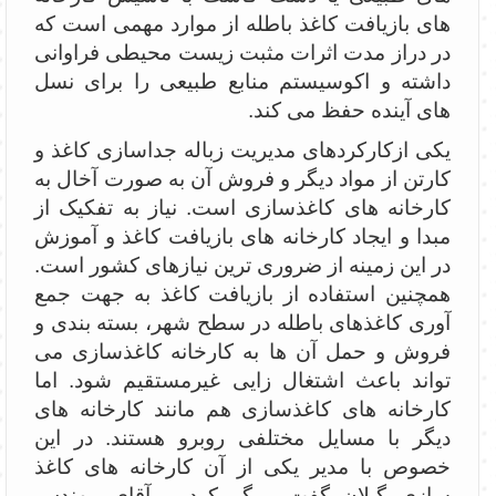
های بازیافت کاغذ باطله از موارد مهمی است که
در دراز مدت اثرات مثبت زیست محیطی فراوانی
داشته و اکوسیستم منابع طبیعی را برای نسل
های آینده حفظ می کند.
یکی ازکارکردهای مدیریت زباله جداسازی کاغذ و
کارتن از مواد دیگر و فروش آن به صورت آخال به
کارخانه های کاغذسازی است. نیاز به تفکیک از
مبدا و ایجاد کارخانه های بازیافت کاغذ و آموزش
در این زمینه از ضروری ترین نیازهای کشور است.
همچنین استفاده از بازیافت کاغذ به جهت جمع
آوری کاغذهای باطله در سطح شهر، بسته بندی و
فروش و حمل آن ها به کارخانه کاغذسازی می
تواند باعث اشتغال زایی غیرمستقیم شود. اما
کارخانه های کاغذسازی هم مانند کارخانه های
دیگر با مسایل مختلفی روبرو هستند. در این
خصوص با مدیر یکی از آن کارخانه های کاغذ
سازی گیلان گفت و گو کردیم. آقای مهندس