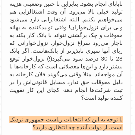
پایاپای انجام بشود. بنابراین با چنین وضعیتی هزینه
تولید خیلی بالا می‌رود. آن وقت اشتغالزایی هم
می‌خواهیم بکنیم. البته اشتغالزایی دارد می‌شود
ولی برای نزول‌خواران! وقتی تولیدکننده به بهانه
معوقات و چک برگشتی نتواند با بانک کار بکند به
ناچار می‌رود سراغ نزول‌خوار. نزول‌خوارانی که
ربای آنها سیری ناپذیرتر از بانک‌هاست. اگر بانک
28 تا 30 درصد سود می‌گیرد(!) نزول‌خوار توقع
بیشتر دارد و این‌ها معضلاتی است که کارخانه‌ها با
آن مواجه‌اند. مثلا وقتی می‌گویند فلان کارخانه به
دلیل معوقات حق ندارد مسایل قانونی‌اش را در
ثبت شرکت‌ها انجام دهد، کجای این کار تقویت
کننده تولید است؟
با توجه به این که انتخابات ریاست جمهوری نزدیک
است، از دولت آینده چه انتظاری دارید؟