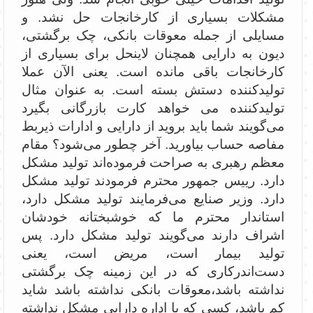
مشکلات بسیاری از کارخانجات حل نشد. و
مسایلی از جمله معوقات بانکی، چک برگشتی،
دیون به دارایی همچنان لاینحل برای بسیاری از
کارخانجات باقی مانده است. یعنی الآن عملا
تولیدکننده دستش بسته است. به عنوان مثال
تولیدکننده می‌ خواهد کارت بازرگانی بگیرد
می‌گویند شما باید بروید از دارایی و ادارات ذیربط
مفاصه حساب بیاورید. آخر چطور می‌شود؟ مقام
معظم رهبری به صراحت فرموده‌اند تولید مشکل
دارد. رییس جمهور محترم فرمودند تولید مشکل
دارد. وزیر صنایع می‌فرمایند تولید مشکل دارد،
استاندار محترم ما که خوشبختانه خودشان
اشراف دارند می‌گویند تولید مشکل دارد. پس
تولید بیمار است، مریض است، یعنی
دست‌اندرکاری که در این زمینه چک برگشتی
نداشته باشد،‌معوقات بانکی نداشته باشد شاید
کم باشد، کسی که با اداره دارایی مشکل نداشته