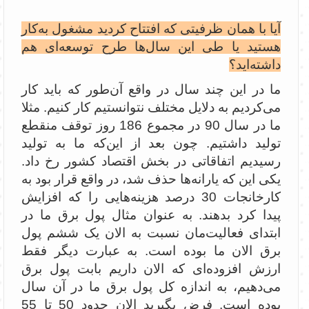
آیا با همان ظرفیتی که افتتاح کردید مشغول به‌کار
هستید یا طی این سال‌ها طرح توسعه‌ای هم
داشته‌اید؟
ما در این چند سال در واقع آن‌طور که باید کار
می‌کردیم به دلایل مختلف نتوانستیم کار کنیم. مثلا
ما در سال 90 در مجموع 186 روز توقف منقطع
تولید داشتیم. چون بعد از این‌که ما به تولید
رسیدیم اتفاقاتی در بخش اقتصاد کشور رخ داد.
یکی این که یارانه‌ها حذف شد، در واقع قرار بود به
کارخانجات 30 درصد هزینه‌هایی را که افزایش
پیدا کرد بدهند. به عنوان مثال پول برق ما در
ابتدای فعالیت‌مان نسبت به الان یک ششم پول
برق الان ما بوده است. به عبارت دیگر فقط
ارزش افزوده‌ای که الان داریم بابت پول برق
می‌دهیم، به اندازه کل پول برق ما در آن سال
بوده است. فرض بگیرید الان حدود 50 تا 55