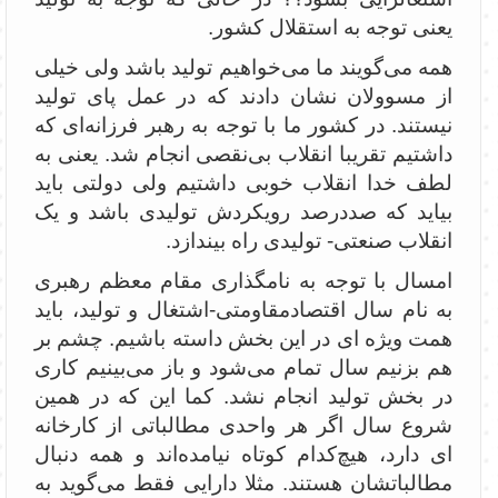
یعنی توجه به استقلال کشور.
همه می‌گویند ما می‌خواهیم تولید باشد ولی خیلی
از مسوولان نشان دادند که در عمل پای تولید
نیستند. در کشور ما با توجه به رهبر فرزانه‌ای که
داشتیم تقریبا انقلاب بی‌نقصی انجام شد. یعنی به
لطف خدا انقلاب خوبی داشتیم ولی دولتی باید
بیاید که صددرصد رویکردش تولیدی باشد و یک
انقلاب صنعتی- تولیدی راه بیندازد.
امسال با توجه به نامگذاری مقام معظم رهبری
به نام سال اقتصادمقاومتی-اشتغال و تولید، باید
همت ویژه ای در این بخش داسته باشیم. چشم بر
هم بزنیم سال تمام می‌شود و باز می‌بینیم کاری
در بخش تولید انجام نشد. کما این که در همین
شروع سال اگر هر واحدی مطالباتی از کارخانه
ای دارد، هیچ‌کدام کوتاه نیامده‌اند و همه دنبال
مطالباتشان هستند. مثلا دارایی فقط می‌گوید به