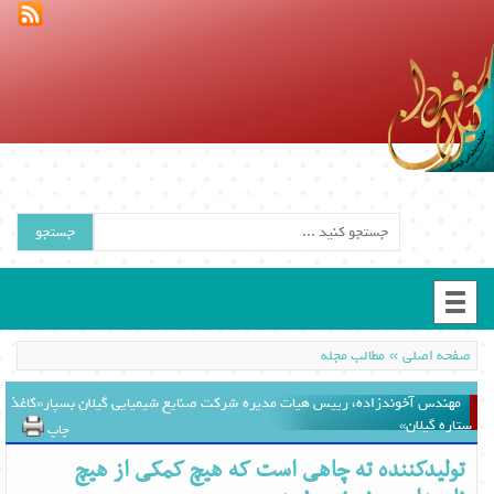
جستجو
»
صفحه اصلی
مطالب مجله
مهندس آخوندزاده، رییس هیات مدیره شرکت صنایع شیمیایی گیلان بسپار«کاغذ
ستاره گیلان»
چاپ
تولیدکننده ته چاهی است که هیچ کمکی از هیچ