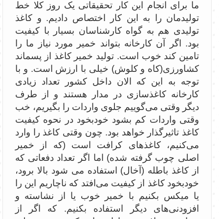
ما برای انجام این کار تحقیقاتی یک روز کلا خط
تولیدمان را به این کار اختصاص دادیم. و کاغذ
تولیدی هم به گواه کارشناسان بسیار با کیفیت
بود. اگر آن کارخانه بتواند خمیر مورد نیاز ما را
تامین کند خوب است. تولید خمیر کاغذ از پسماند
کشاورزی(کاه و کلوش) خیلی با ارزش است. و با
توجه به این که الان داخل کشور تعداد زیادی
کارخانه کاغذسازی در مدار هستند و از طرف
دیگر وقتی می‌گوییم جلوی واردات را بگیریم،‌ خب
وقتی واردات کم بشود خودبخود در نحوه کیفیت
کاغذ تاثیرگذار خواهد بود. چون وقتی کاغذ را وارد
می‌کنیم، کاغذهای کرافت است (که از خمیر
اصلی چوب گرفته شده) اما اگر تعداد دفعاتی که
از کاغذ باطله (آخال) استفاده می شود بالا برود،
خودبخود کاغذ از کیفیت می‌افتد که ناچاریم این را
یا میکس بکنیم با خمیر خوب یا از نشاسته و
افزودنی‌های دیگر استفاده بکنیم. که اگر از