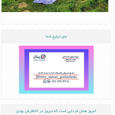
جای تبلیغ شما
امروز همان فردایی است که دیروز در انتظارش بودی