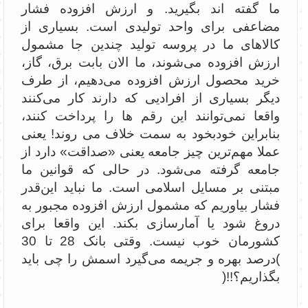
ما گفته اند بگیرید. و ارزش افزوده فشار
مضاعفی برای واحد تولیدی است. بسیاری از
کالاهای ما در پروسه تولید چندین جا مشمول
ارزش افزوده می‌شوند،‌ ما الان بابت برق، گاز،‌
خرید محصول ارزش افزوده می‌دهیم، از طرف
دیگر بسیاری از افرادیی که دارند کار می‌کنند
واقعا نمی‌توانند این رقم ها را پرداخت کنند،
بنابراین خودبخود به سمت خلاف می روند! یعنی
عملا مهم‌ترین چیز جامعه یعنی «صداقت» دارد از
جامعه گرفته می‌شود. در حالی که قوانین ما
مبتنی بر مسایل اسلامی است. ما نباید این‌قدر
فشار بیاوریم که مشمول ارزش افزوده مجبور به
دروغ شود یا آمارسازی بکند. این واقعا برای
کشورمان خوب نیست. وقتی بانک 28 تا 30
)درصد بهره و جریمه می‌گیرد اسمش را چی باید
بگذاریم؟!!(