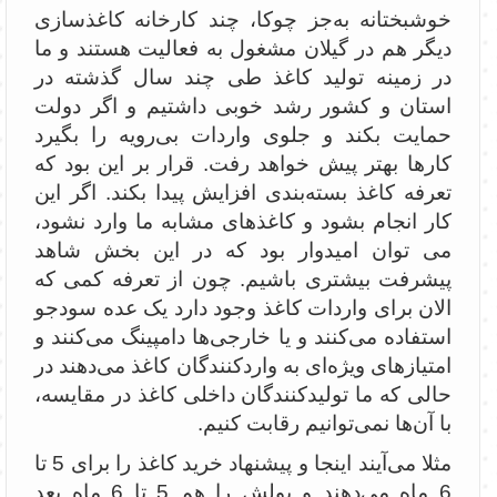
خوشبختانه به‌جز چوکا، چند کارخانه کاغذسازی
دیگر هم در گیلان مشغول به فعالیت هستند و ما
در زمینه تولید کاغذ طی چند سال گذشته در
استان و کشور رشد خوبی داشتیم و اگر دولت
حمایت بکند و جلوی واردات بی‌رویه را بگیرد
کارها بهتر پیش خواهد رفت. قرار بر این بود که
تعرفه کاغذ بسته‌بندی افزایش پیدا بکند. اگر این
کار انجام بشود و کاغذهای مشابه ما وارد نشود،
می توان امیدوار بود که در این بخش شاهد
پیشرفت بیشتری باشیم. چون از تعرفه کمی که
الان برای واردات کاغذ وجود دارد یک عده سودجو
استفاده می‌کنند و یا خارجی‌ها دامپینگ می‌کنند و
امتیازهای ویژه‌ای به واردکنندگان کاغذ می‌دهند در
حالی که ما تولیدکنندگان داخلی کاغذ در مقایسه،
با آن‌ها نمی‌توانیم رقابت کنیم.
مثلا می‌آیند اینجا و پیشنهاد خرید کاغذ را برای 5 تا
6 ماه می‌دهند و پولش را هم 5 تا 6 ماه بعد