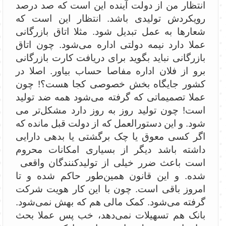
انتظار من از دولت آینده این است که صد درصد
رویکردش تولیدی باشد. انتظار این است که
شعارها به عمل تبدیل شود. مثلا اتاق بازرگانی
عملا دارد نیمه دولتی اداره می‌شود. چون اتاق
بازرگانی نباید بگوید برای دریافت کارت بازرگانی
برو از فلان اداره مفاصا حساب بیاور. اصلا در
کشور جایگاه بخش خصوصی کجا هست؟! چون
عملا تصمیماتی که گرفته می‌شود همه ضد تولید
است! چون تولید روز‌ به روز دارد مشکل‌تر می
شود. و این دستورالعمل که از دولت قبل مانده که
اگر کسی معوق یا چک برگشتی یا بدهی دارایی
داشته باشد دیگر از بسیاری امکانات محروم
است باعث ضرر خیلی از تولیدکنندگان واقعی
شده. و این قانون همین‌طور حاکم شده و تا
امروز باقی است. چون با این کار هویت شرکت
گرفته می‌شود. کمک مالی هم که بهش نمی‌شود.
بانک هم تسهیلات نمی‌دهد، خب پس عملا بحث