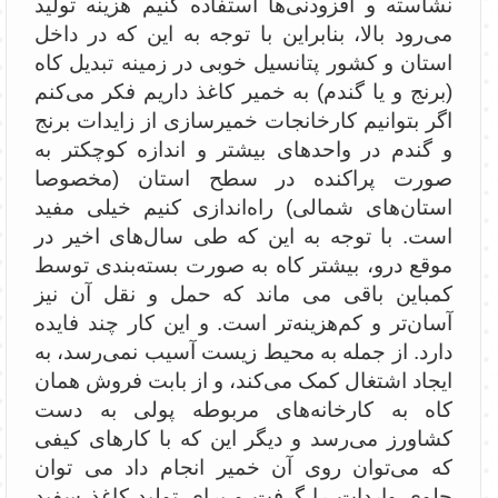
نشاسته و افزودنی‌ها استفاده کنیم هزینه تولید
می‌رود بالا، ‌بنابراین با توجه به این که در داخل
استان و کشور پتانسیل خوبی در زمینه تبدیل کاه
(برنج و یا گندم) به خمیر کاغذ داریم فکر می‌کنم
اگر بتوانیم کارخانجات خمیرسازی از زایدات برنج
و گندم در واحدهای بیشتر و اندازه کوچکتر به
صورت پراکنده در سطح استان (مخصوصا
استان‌های شمالی) راه‌اندازی کنیم خیلی مفید
است. با توجه به این که طی سال‌های اخیر در
موقع درو، بیشتر کاه به صورت بسته‌بندی توسط
کمباین باقی می ماند که حمل و نقل آن نیز
آسان‌تر و کم‌هزینه‌تر است. و این کار چند فایده
دارد. از جمله به محیط زیست آسیب نمی‌رسد، به
ایجاد اشتغال کمک می‌کند، و از بابت فروش همان
کاه به کارخانه‌های مربوطه پولی به دست
کشاورز می‌رسد و دیگر این که با کارهای کیفی
که می‌توان روی آن خمیر انجام داد می توان
جلوی واردات را گرفت و برای تولید کاغذ سفید