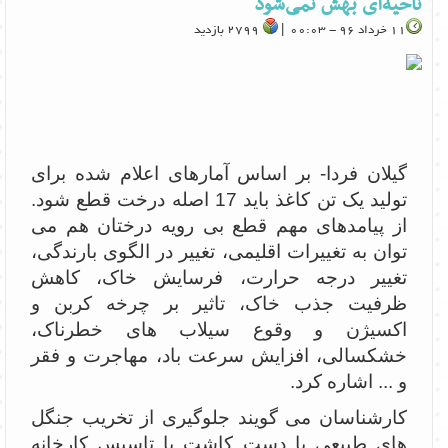
ناحیه‌ای بهش نمی‌شود
11 خرداد 96 - 00:03 |
2799 بازدید
گیلان فردا- بر اساس آمارهای اعلام شده برای
تولید یک تن کاغذ باید 17 اصله درخت قطع شود.
از پیامدهای مهم قطع بی رویه درختان هم می
توان به تغییرات اقلیمی، تغییر در الگوی بارندگی،
تغییر درجه حرارت، فرسایش خاک، کاهش
ظرفیت جذب خاک، تاثیر بر چرخه کربن و
اکسیژن و وقوع سیلاب های خطرناک،
خشکسالی، افزایش سرعت باد، مهاجرت و فقر
و ... اشاره کرد.
کارشناسان می گویند جلوگیری از تخریب جنگل
های طبیعی یا دست کاشت با تاسیس کارخانه