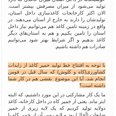
تولید می‌شود از میزان مصرفش بیشتر است.
الان اکثر کارخانجات کاغذسازی داخل استان،
تولیدشان را دارند به خارج از استان می‌دهند. در
واقع در زمینه تامین کاغذ هم می‌توانیم نیاز داخل
استان را تامین بکنیم و هم به استان‌های دیگر
کاغذ بدهیم و اگر شرایط بهتر شود می‌توانیم
صادرات هم داشته باشیم.
با توجه به افتتاح خط تولید خمیر کاغذ از زایدات
کشاورزی(کاه و کلوش) که سال قبل در فومن
انجام شد، آیا این موضوع نقشی هم در کار شما
داشته است؟
ما یک کار مشارکتی در این مورد داشتیم، که البته
ابتر ماند. یعنی از خمیر کاه در داخل کارخانه، کاغذ
دولایه تولید کردیم که یک لایه زیری از خمیر
ضایعات (آخال) بود و لایه رویی آن از خمیر کاه با