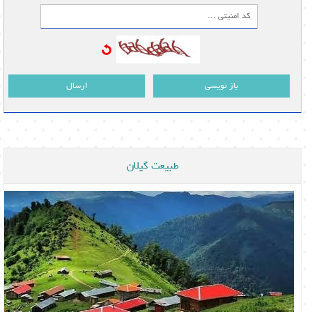
باز نویسی
ارسال
طبیعت گیلان