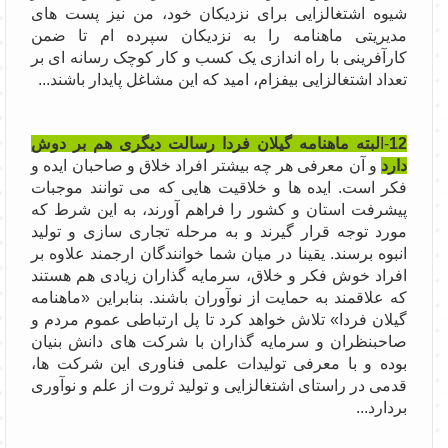
شیوه اشتغالزایی برای نزدیکان خود، من نیز پست های
مدیریتی ماهنامه را به نزدیکان سپرده ام تا ضمن
کارآفرینی با راه اندازی یک کسب و کار کوچک رسانه ای بر
تعداد اشتغالزایی بیفزام، امید که این مشاغل پایدار باشند...
12
-ا
لبته ماهنامه گیلان فردا رسالت دیگری هم بر دوش
دارد
و آن معرفی هر چه بیشتر افراد خلاق و صاحبان ایده و
فکر است. ایده ها و خلاقیت هایی که می توانند موجبات
پیشرفت استان و کشور را فراهم آورند، به این شرط که
مورد توجه قرار گیرند و به مرحله تجاری سازی و تولید
انبوه برسند. یقینا در میان شما خوانندگان ارجمند علاوه بر
افراد خوش فکر و خلاق، سرمایه گذاران زیادی هم هستند
که علاقمند به حمایت از نوآوران باشند. بنابراین «ماهنامه
گیلان فردا» تلاش خواهد کرد تا پل ارتباطی عموم مردم و
صاحبنظران و سرمایه گذاران با شرکت های دانش بنیان
بوده و با معرفی تولیدات علمی فناوری این شرکت ها،
قدمی در راستای اشتغالزایی و تولید ثروت از علم و نوآوری
بردارد...