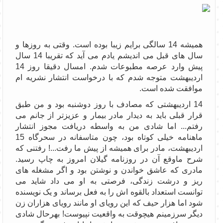
همیشه 14 سالگی برایم زیبا بوده است. وقتی به روزها و
سال های قبل می اندیشم یادم می آید که تقریبا 14 سال
پیش وارد عرصه مطبوعات شدم. امسال دقیقا روز 14
اردیبهشت متوجه شدم که با درخواست انتشار نشریه ام
موافقت شده است.
14 اردیبهشتی که مصادف با روز دوشنبه بود و من طبق
قرار قبلی باید به دیدار مادر بیمار و عزیزتر از جانم می
رفتم... اما شادی من به واسطه دریافت مجوز انتشار
ماهنامه خیلی کوتاه بود، چون متاسفانه در سحرگاه 15
اردیبهشت، مادر برای همیشه از پیش ما رفت...! رفتنی که
شرح ماوقع آن در روزنامه گیلان امروز به چاپ رسید.
مادری که عاشق خواندن و نوشتن بود و اگر مشغله های
ریز و درشت زندگی، فرصتی به او می داد شاید می
توانست استعداد بالقوه اش را به فعل برساند و یک نویسنده
شود اما هزار حیف که این رویای او مانند رویای هزاران زن
دیگر سرزمینم هیچوقت به واقعیت نپیوست! بهرحال شادی