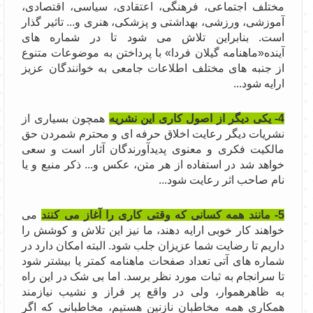
مختلف اجتماعی، فرهنگی، اعتقادی، سیاسی، اقتصادی،
آموزشی، ورزشی، بهداشتی و پزشکی، هنری و... تاثیر گذار
است. بنابراین تلاش می شود تا در شماره های
آینده«ماهنامه گیلان فردا» با پرداختن به موضوعات متنوع
از جنبه های مختلف اطلاعات جامعی به خوانندگان عزیز
ارایه شود...
4- یکی دیگر از اصول کاری این نشریه
همچون بسیاری از
نشریات دیگر رعایت اخلاق حرفه ای و محترم شمردن حق
مالکیت فکری و معنوی پدیدآورندگان آثار است و سعی
خواهد شد در استفاده از هر متن، عکس و... ذکر منبع و یا
نام صاحب اثر رعایت شود...
5- مانند همه کسانی که وقتی کاری را آغاز می کنند
می
خواهند کار خوبی ارایه دهند، ما نیز این تلاش و کوشش را
داریم تا رضایت شما عزیزان جلب شود. البته امکان دارد در
شماره های آتی تعداد صفحات ماهنامه کمتر یا بیشتر شود
تا سرانجام به ثبات مورد نظر برسد. اما بی شک در این راه
به ظاهرهموار، ولی در واقع پر فراز و نشیب نیازمند
همکاری همه مخاطبان نازنین هستیم، مخاطبانی که اگر