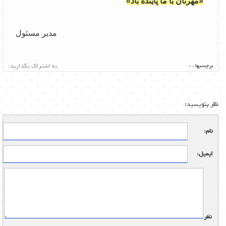
«مهرتان با ما پاینده باد»
مدیر مسئول
برچسبها :
،
به اشتراک بگذارید:
نظر بنویسید:
نام:
ایمیل:
نظر: