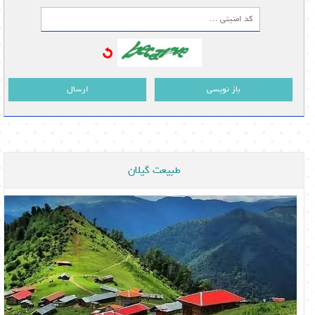
باز نویسی
ارسال
طبیعت گیلان