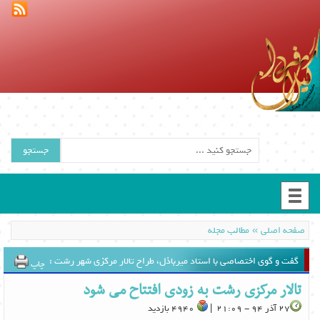
جستجو
»
صفحه اصلی
مطالب مجله
گفت و گوی اختصاصی با استاد میرباذل، طراح تالار مرکزی شهر رشت :
چاپ
تالار مرکزی رشت به زودی افتتاح می شود
27 آذر 94 - 21:09 |
4940 بازدید